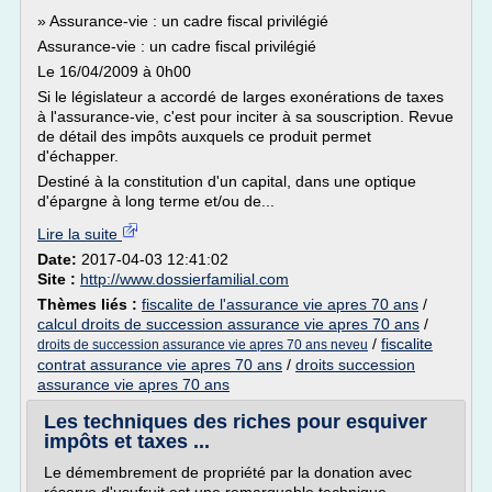
» Assurance-vie : un cadre fiscal privilégié
Assurance-vie : un cadre fiscal privilégié
Le 16/04/2009 à 0h00
Si le législateur a accordé de larges exonérations de taxes
à l'assurance-vie, c'est pour inciter à sa souscription. Revue
de détail des impôts auxquels ce produit permet
d'échapper.
Destiné à la constitution d'un capital, dans une optique
d'épargne à long terme et/ou de...
Lire la suite
Date:
2017-04-03 12:41:02
Site :
http://www.dossierfamilial.com
Thèmes liés :
fiscalite de l'assurance vie apres 70 ans
/
calcul droits de succession assurance vie apres 70 ans
/
/
fiscalite
droits de succession assurance vie apres 70 ans neveu
contrat assurance vie apres 70 ans
/
droits succession
assurance vie apres 70 ans
Les techniques des riches pour esquiver
impôts et taxes ...
Le démembrement de propriété par la donation avec