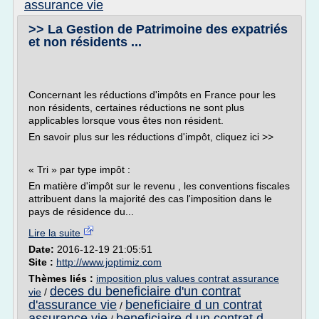
assurance vie
>> La Gestion de Patrimoine des expatriés
et non résidents ...
Concernant les réductions d'impôts en France pour les
non résidents, certaines réductions ne sont plus
applicables lorsque vous êtes non résident.
En savoir plus sur les réductions d'impôt, cliquez ici >>
« Tri » par type impôt :
En matière d'impôt sur le revenu , les conventions fiscales
attribuent dans la majorité des cas l'imposition dans le
pays de résidence du...
Lire la suite
Date:
2016-12-19 21:05:51
Site :
http://www.joptimiz.com
Thèmes liés :
imposition plus values contrat assurance
deces du beneficiaire d'un contrat
vie
/
d'assurance vie
beneficiaire d un contrat
/
assurance vie
beneficiaire d un contrat d