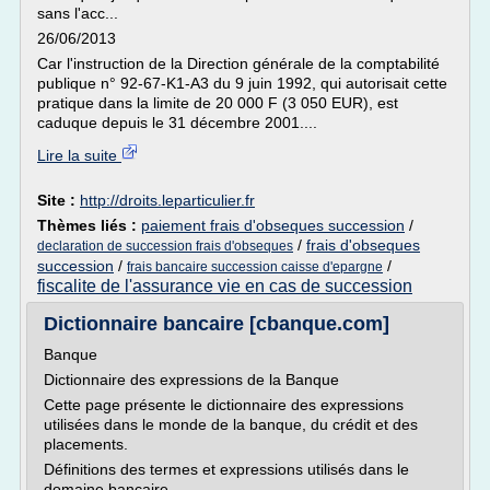
sans l'acc...
26/06/2013
Car l'instruction de la Direction générale de la comptabilité
publique n° 92-67-K1-A3 du 9 juin 1992, qui autorisait cette
pratique dans la limite de 20 000 F (3 050 EUR), est
caduque depuis le 31 décembre 2001....
Lire la suite
Site :
http://droits.leparticulier.fr
Thèmes liés :
paiement frais d'obseques succession
/
/
frais d'obseques
declaration de succession frais d'obseques
succession
/
/
frais bancaire succession caisse d'epargne
fiscalite de l'assurance vie en cas de succession
Dictionnaire bancaire [cbanque.com]
Banque
Dictionnaire des expressions de la Banque
Cette page présente le dictionnaire des expressions
utilisées dans le monde de la banque, du crédit et des
placements.
Définitions des termes et expressions utilisés dans le
domaine bancaire