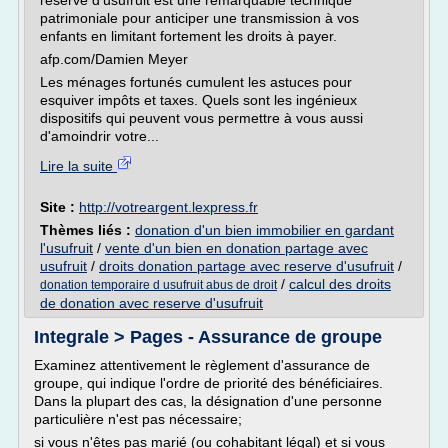
réserve d'usufruit est une remarquable technique
patrimoniale pour anticiper une transmission à vos
enfants en limitant fortement les droits à payer.
afp.com/Damien Meyer
Les ménages fortunés cumulent les astuces pour
esquiver impôts et taxes. Quels sont les ingénieux
dispositifs qui peuvent vous permettre à vous aussi
d'amoindrir votre...
Lire la suite
Site :
http://votreargent.lexpress.fr
Thèmes liés :
donation d'un bien immobilier en gardant
l'usufruit
/
vente d'un bien en donation partage avec
usufruit
/
droits donation partage avec reserve d'usufruit
/
/
calcul des droits
donation temporaire d usufruit abus de droit
de donation avec reserve d'usufruit
Integrale > Pages - Assurance de groupe
Examinez attentivement le règlement d'assurance de
groupe, qui indique l'ordre de priorité des bénéficiaires.
Dans la plupart des cas, la désignation d'une personne
particulière n'est pas nécessaire;
si vous n'êtes pas marié (ou cohabitant légal) et si vous