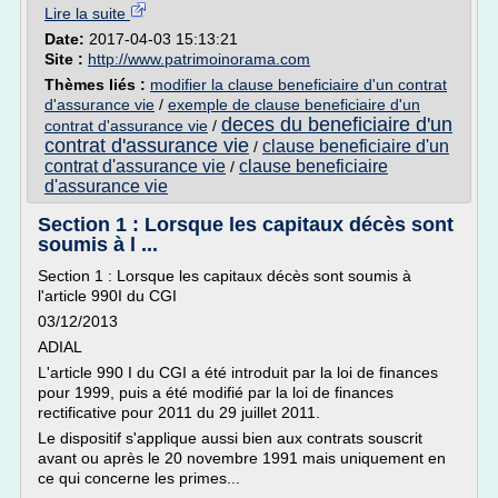
Lire la suite
Date:
2017-04-03 15:13:21
Site :
http://www.patrimoinorama.com
Thèmes liés :
modifier la clause beneficiaire d'un contrat
d'assurance vie
/
exemple de clause beneficiaire d'un
deces du beneficiaire d'un
contrat d'assurance vie
/
contrat d'assurance vie
clause beneficiaire d'un
/
contrat d'assurance vie
clause beneficiaire
/
d'assurance vie
Section 1 : Lorsque les capitaux décès sont
soumis à l ...
Section 1 : Lorsque les capitaux décès sont soumis à
l'article 990I du CGI
03/12/2013
ADIAL
L'article 990 I du CGI a été introduit par la loi de finances
pour 1999, puis a été modifié par la loi de finances
rectificative pour 2011 du 29 juillet 2011.
Le dispositif s'applique aussi bien aux contrats souscrit
avant ou après le 20 novembre 1991 mais uniquement en
ce qui concerne les primes...