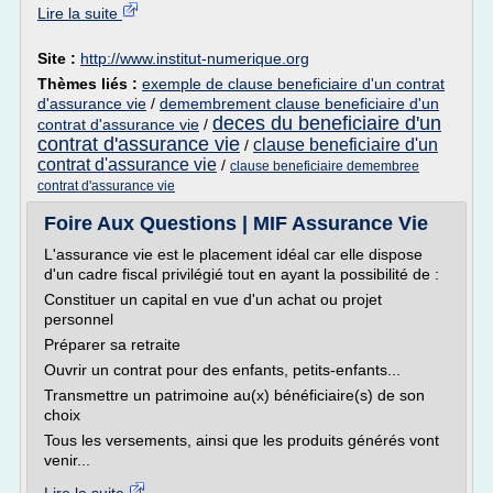
Lire la suite
Site :
http://www.institut-numerique.org
Thèmes liés :
exemple de clause beneficiaire d'un contrat
d'assurance vie
/
demembrement clause beneficiaire d'un
deces du beneficiaire d'un
contrat d'assurance vie
/
contrat d'assurance vie
clause beneficiaire d'un
/
contrat d'assurance vie
/
clause beneficiaire demembree
contrat d'assurance vie
Foire Aux Questions | MIF Assurance Vie
L'assurance vie est le placement idéal car elle dispose
d'un cadre fiscal privilégié tout en ayant la possibilité de :
Constituer un capital en vue d'un achat ou projet
personnel
Préparer sa retraite
Ouvrir un contrat pour des enfants, petits-enfants...
Transmettre un patrimoine au(x) bénéficiaire(s) de son
choix
Tous les versements, ainsi que les produits générés vont
venir...