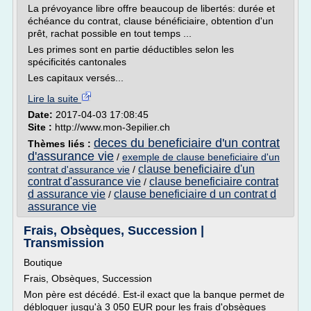
La prévoyance libre offre beaucoup de libertés: durée et
échéance du contrat, clause bénéficiaire, obtention d'un
prêt, rachat possible en tout temps ...
Les primes sont en partie déductibles selon les
spécificités cantonales
Les capitaux versés...
Lire la suite
Date:
2017-04-03 17:08:45
Site :
http://www.mon-3epilier.ch
deces du beneficiaire d'un contrat
Thèmes liés :
d'assurance vie
/
exemple de clause beneficiaire d'un
clause beneficiaire d'un
contrat d'assurance vie
/
contrat d'assurance vie
clause beneficiaire contrat
/
d assurance vie
clause beneficiaire d un contrat d
/
assurance vie
Frais, Obsèques, Succession |
Transmission
Boutique
Frais, Obsèques, Succession
Mon père est décédé. Est-il exact que la banque permet de
débloquer jusqu'à 3 050 EUR pour les frais d'obsèques