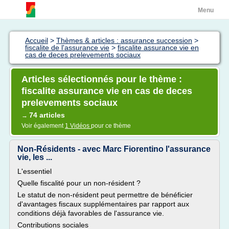
Menu
Accueil
>
Thèmes & articles : assurance succession
>
fiscalite de l'assurance vie
>
fiscalite assurance vie en
cas de deces prelevements sociaux
Articles sélectionnés pour le thème :
fiscalite assurance vie en cas de deces
prelevements sociaux
74 articles
→
Voir également
1 Vidéos
pour ce thème
Non-Résidents - avec Marc Fiorentino l'assurance
vie, les ...
L'essentiel
Quelle fiscalité pour un non-résident ?
Le statut de non-résident peut permettre de bénéficier
d'avantages fiscaux supplémentaires par rapport aux
conditions déjà favorables de l'assurance vie.
Contributions sociales