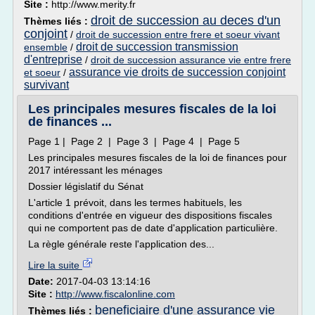
Site :
http://www.merity.fr
droit de succession au deces d'un
Thèmes liés :
conjoint
/
droit de succession entre frere et soeur vivant
droit de succession transmission
ensemble
/
d'entreprise
/
droit de succession assurance vie entre frere
assurance vie droits de succession conjoint
et soeur
/
survivant
Les principales mesures fiscales de la loi
de finances ...
Page 1 | Page 2 | Page 3 | Page 4 | Page 5
Les principales mesures fiscales de la loi de finances pour
2017 intéressant les ménages
Dossier législatif du Sénat
L'article 1 prévoit, dans les termes habituels, les
conditions d'entrée en vigueur des dispositions fiscales
qui ne comportent pas de date d'application particulière.
La règle générale reste l'application des...
Lire la suite
Date:
2017-04-03 13:14:16
Site :
http://www.fiscalonline.com
beneficiaire d'une assurance vie
Thèmes liés :