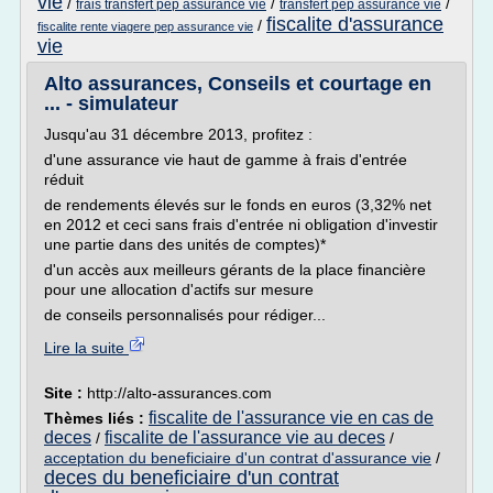
vie
/
/
/
frais transfert pep assurance vie
transfert pep assurance vie
fiscalite d'assurance
/
fiscalite rente viagere pep assurance vie
vie
Alto assurances, Conseils et courtage en
... - simulateur
Jusqu'au 31 décembre 2013, profitez :
d'une assurance vie haut de gamme à frais d'entrée
réduit
de rendements élevés sur le fonds en euros (3,32% net
en 2012 et ceci sans frais d'entrée ni obligation d'investir
une partie dans des unités de comptes)*
d'un accès aux meilleurs gérants de la place financière
pour une allocation d'actifs sur mesure
de conseils personnalisés pour rédiger...
Lire la suite
Site :
http://alto-assurances.com
fiscalite de l'assurance vie en cas de
Thèmes liés :
deces
fiscalite de l'assurance vie au deces
/
/
acceptation du beneficiaire d'un contrat d'assurance vie
/
deces du beneficiaire d'un contrat