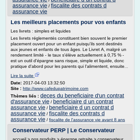
/
assurance vie
fiscalite des contrats d
/
assurance vie
Les meilleurs placements pour vos enfants
Les livrets : simples et liquides
Les livrets réglementés constituent bien souvent le premier
placement ouvert pour un enfant puisqu'ils sont destinés
aux jeunes et enfants de tous âges. Le Livret A, malgré un
rendement limité - le taux s'élève actuellement à 0,75 % -
est un outil d'épargne sans risque, simple et liquide, donc
pratique d'abord pour les parents qui l'alimentent, ensuite...
Lire la suite
Date:
2017-04-03 13:32:50
Site :
http://www.cafedupatrimoine.com
deces du beneficiaire d'un contrat
Thèmes liés :
d'assurance vie
beneficiaire d un contrat
/
assurance vie
beneficiaire d un contrat d
/
assurance vie
fiscalite des contrats d
/
assurance vie
/
fiscalite de l'assurance vie avant 8 ans
Conservateur PERP | Le Conservateur
accueil > nos produits > épargne retraite > conservateur