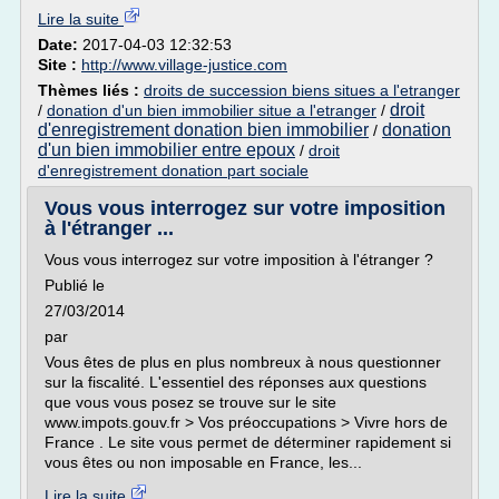
Lire la suite
Date:
2017-04-03 12:32:53
Site :
http://www.village-justice.com
Thèmes liés :
droits de succession biens situes a l'etranger
droit
/
donation d'un bien immobilier situe a l'etranger
/
d'enregistrement donation bien immobilier
donation
/
d'un bien immobilier entre epoux
/
droit
d'enregistrement donation part sociale
Vous vous interrogez sur votre imposition
à l'étranger ...
Vous vous interrogez sur votre imposition à l'étranger ?
Publié le
27/03/2014
par
Vous êtes de plus en plus nombreux à nous questionner
sur la fiscalité. L'essentiel des réponses aux questions
que vous vous posez se trouve sur le site
www.impots.gouv.fr > Vos préoccupations > Vivre hors de
France . Le site vous permet de déterminer rapidement si
vous êtes ou non imposable en France, les...
Lire la suite