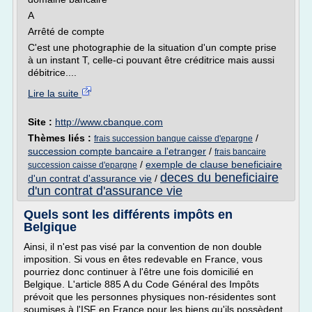
A
Arrêté de compte
C'est une photographie de la situation d'un compte prise
à un instant T, celle-ci pouvant être créditrice mais aussi
débitrice....
Lire la suite
Site :
http://www.cbanque.com
Thèmes liés :
/
frais succession banque caisse d'epargne
succession compte bancaire a l'etranger
/
frais bancaire
/
exemple de clause beneficiaire
succession caisse d'epargne
deces du beneficiaire
d'un contrat d'assurance vie
/
d'un contrat d'assurance vie
Quels sont les différents impôts en
Belgique
Ainsi, il n'est pas visé par la convention de non double
imposition. Si vous en êtes redevable en France, vous
pourriez donc continuer à l'être une fois domicilié en
Belgique. L'article 885 A du Code Général des Impôts
prévoit que les personnes physiques non-résidentes sont
soumises à l'ISF en France pour les biens qu'ils possèdent