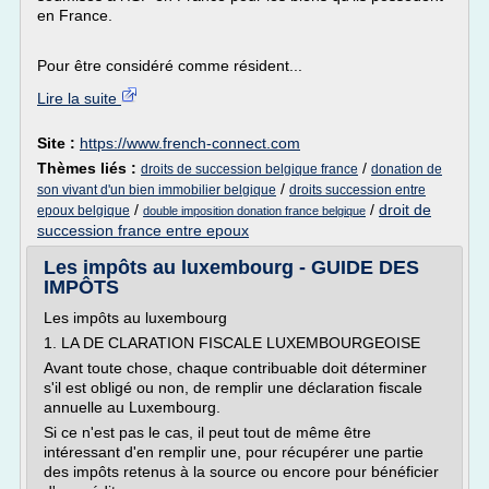
en France.
Pour être considéré comme résident...
Lire la suite
Site :
https://www.french-connect.com
Thèmes liés :
/
droits de succession belgique france
donation de
/
son vivant d'un bien immobilier belgique
droits succession entre
/
/
droit de
epoux belgique
double imposition donation france belgique
succession france entre epoux
Les impôts au luxembourg - GUIDE DES
IMPÔTS
Les impôts au luxembourg
1. LA DE CLARATION FISCALE LUXEMBOURGEOISE
Avant toute chose, chaque contribuable doit déterminer
s'il est obligé ou non, de remplir une déclaration fiscale
annuelle au Luxembourg.
Si ce n'est pas le cas, il peut tout de même être
intéressant d'en remplir une, pour récupérer une partie
des impôts retenus à la source ou encore pour bénéficier