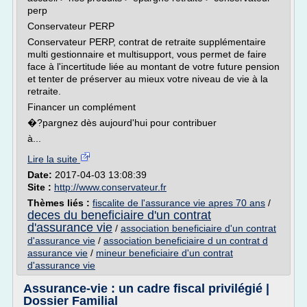
perp
Conservateur PERP
Conservateur PERP, contrat de retraite supplémentaire
multi gestionnaire et multisupport, vous permet de faire
face à l'incertitude liée au montant de votre future pension
et tenter de préserver au mieux votre niveau de vie à la
retraite.
Financer un complément
�?pargnez dès aujourd'hui pour contribuer
à...
Lire la suite
Date:
2017-04-03 13:08:39
Site :
http://www.conservateur.fr
Thèmes liés :
fiscalite de l'assurance vie apres 70 ans
/
deces du beneficiaire d'un contrat
d'assurance vie
/
association beneficiaire d'un contrat
d'assurance vie
/
association beneficiaire d un contrat d
assurance vie
/
mineur beneficiaire d'un contrat
d'assurance vie
Assurance-vie : un cadre fiscal privilégié |
Dossier Familial