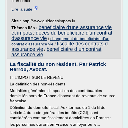
d'un crédit...
Lire la suite
Site :
http://www.guidedesimpots.lu
beneficiaire d'une assurance vie
Thèmes liés :
et impots
deces du beneficiaire d'un contrat
/
d'assurance vie
/
changement de beneficiaire d'un
fiscalite des contrats d
contrat d'assurance vie
/
assurance vie
beneficiaire d un contrat
/
assurance vie
La fiscalité du non résident. Par Patrick
Herrou, Avocat.
I - L'IMPOT SUR LE REVENU
La définition des non-résidents
Modalités générales d'imposition des contribuables
domiciliés hors de France disposant de revenus de source
française
Définition du domicile fiscal. Aux termes du 1 du B de
l'article 4 du code général des impôts (CGI), sont
considérées comme fiscalement domiciliées en France :
les personnes qui ont en France leur foyer ou le...