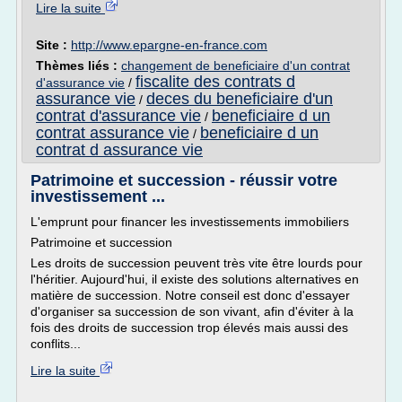
Lire la suite
Site :
http://www.epargne-en-france.com
Thèmes liés :
changement de beneficiaire d'un contrat
fiscalite des contrats d
d'assurance vie
/
assurance vie
deces du beneficiaire d'un
/
contrat d'assurance vie
beneficiaire d un
/
contrat assurance vie
beneficiaire d un
/
contrat d assurance vie
Patrimoine et succession - réussir votre
investissement ...
L'emprunt pour financer les investissements immobiliers
Patrimoine et succession
Les droits de succession peuvent très vite être lourds pour
l'héritier. Aujourd'hui, il existe des solutions alternatives en
matière de succession. Notre conseil est donc d'essayer
d'organiser sa succession de son vivant, afin d'éviter à la
fois des droits de succession trop élevés mais aussi des
conflits...
Lire la suite