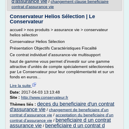
d'assurance vie
/
changement clause beneficiaire
contrat d'assurance vie
Conservateur Helios Sélection | Le
Conservateur
accueil > nos produits > assurance vie > conservateur
helios sélection
Conservateur Helios Sélection
Présentation Objectifs Caractéristiques Fiscalité
Ce contrat individuel d'assurance-vie multisupport
haut de gamme vous permet d'investir sur une gamme
attractive d'unités de compte spécialement sélectionnées
par Le Conservateur pour leur complémentarité et sur un
fonds en euros...
Lire la suite
Date:
2017-04-03 13:13:48
Site :
http://www.conservateur.fr
deces du beneficiaire d'un contrat
Thèmes liés :
d'assurance vie
/
changement de beneficiaire d'un
contrat d'assurance vie
/
acceptation du beneficiaire d'un
beneficiaire d un contrat
contrat d'assurance vie
/
assurance vie
beneficiaire d un contrat d
/