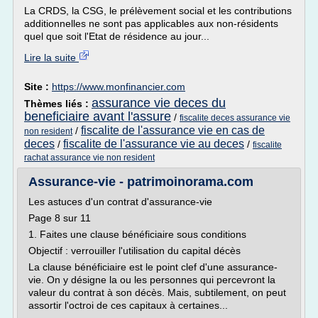
La CRDS, la CSG, le prélèvement social et les contributions
additionnelles ne sont pas applicables aux non-résidents
quel que soit l'Etat de résidence au jour...
Lire la suite
Site :
https://www.monfinancier.com
assurance vie deces du
Thèmes liés :
beneficiaire avant l'assure
/
fiscalite deces assurance vie
fiscalite de l'assurance vie en cas de
/
non resident
deces
fiscalite de l'assurance vie au deces
/
/
fiscalite
rachat assurance vie non resident
Assurance-vie - patrimoinorama.com
Les astuces d'un contrat d'assurance-vie
Page 8 sur 11
1. Faites une clause bénéficiaire sous conditions
Objectif : verrouiller l'utilisation du capital décès
La clause bénéficiaire est le point clef d'une assurance-
vie. On y désigne la ou les personnes qui percevront la
valeur du contrat à son décès. Mais, subtilement, on peut
assortir l'octroi de ces capitaux à certaines...