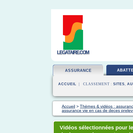
LEGATAIRE.COM
ABATT
ASSURANCE
ACCUEIL
| CLASSEMENT :
SITES
,
AU
Accueil
>
Thèmes & vidéos : assuran
assurance vie en cas de deces prele
Vidéos sélectionnées pour le