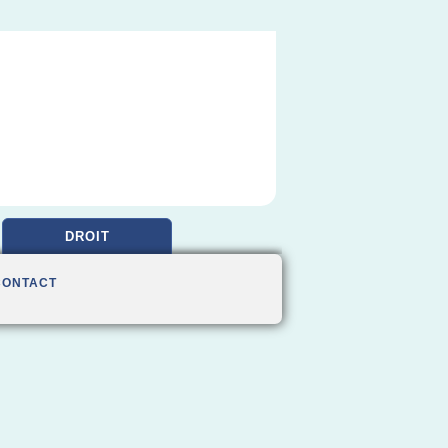
DROIT
CONTACT