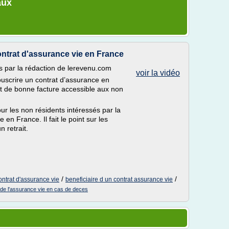
aux
ontrat d'assurance vie en France
es par la rédaction de lerevenu.com
voir la vidéo
souscrire un contrat d’assurance en
at de bonne facture accessible aux non
our les non résidents intéressés par la
 en France. Il fait le point sur les
n retrait.
/
/
ontrat d'assurance vie
beneficiaire d un contrat assurance vie
e de l'assurance vie en cas de deces