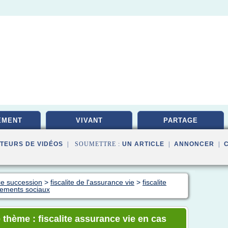
EMENT
VIVANT
PARTAGE
TEURS DE VIDÉOS
| SOUMETTRE :
UN ARTICLE
|
ANNONCER
|
ce succession
>
fiscalite de l'assurance vie
>
fiscalite
vements sociaux
 thème : fiscalite assurance vie en cas