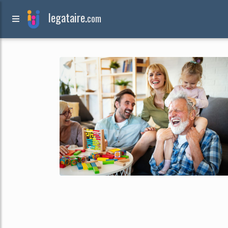
legataire.
com