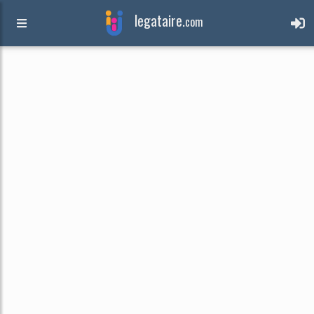
legataire.
com