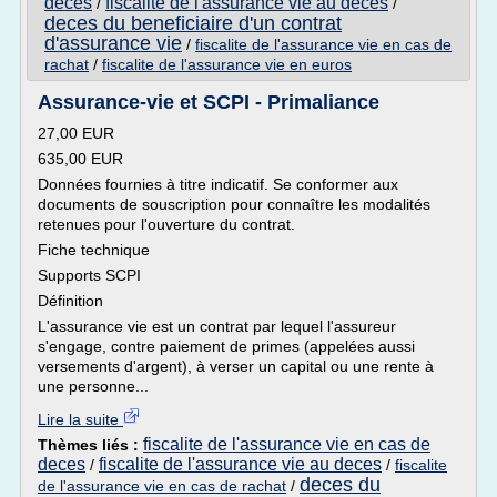
deces
fiscalite de l'assurance vie au deces
/
/
deces du beneficiaire d'un contrat
d'assurance vie
/
fiscalite de l'assurance vie en cas de
rachat
/
fiscalite de l'assurance vie en euros
Assurance-vie et SCPI - Primaliance
27,00 EUR
635,00 EUR
Données fournies à titre indicatif. Se conformer aux
documents de souscription pour connaître les modalités
retenues pour l'ouverture du contrat.
Fiche technique
Supports SCPI
Définition
L'assurance vie est un contrat par lequel l'assureur
s'engage, contre paiement de primes (appelées aussi
versements d'argent), à verser un capital ou une rente à
une personne...
Lire la suite
fiscalite de l'assurance vie en cas de
Thèmes liés :
deces
fiscalite de l'assurance vie au deces
/
/
fiscalite
deces du
de l'assurance vie en cas de rachat
/