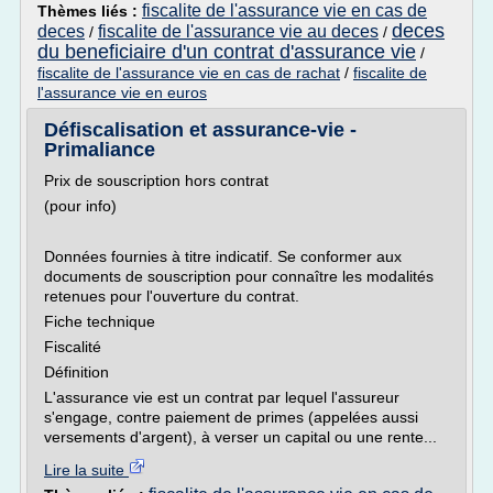
fiscalite de l'assurance vie en cas de
Thèmes liés :
deces
deces
fiscalite de l'assurance vie au deces
/
/
du beneficiaire d'un contrat d'assurance vie
/
fiscalite de l'assurance vie en cas de rachat
/
fiscalite de
l'assurance vie en euros
Défiscalisation et assurance-vie -
Primaliance
Prix de souscription hors contrat
(pour info)
Données fournies à titre indicatif. Se conformer aux
documents de souscription pour connaître les modalités
retenues pour l'ouverture du contrat.
Fiche technique
Fiscalité
Définition
L'assurance vie est un contrat par lequel l'assureur
s'engage, contre paiement de primes (appelées aussi
versements d'argent), à verser un capital ou une rente...
Lire la suite