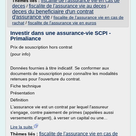
fiscalite de l'assurance vie en cas de
Thèmes liés :
deces
fiscalite de l'assurance vie au deces
/
/
deces du beneficiaire d'un contrat
d'assurance vie
/
fiscalite de l'assurance vie en cas de
rachat
/
fiscalite de l'assurance vie en euros
Investir dans une assurance-vie SCPI -
Primaliance
Prix de souscription hors contrat
(pour info)
Données fournies à titre indicatif. Se conformer aux
documents de souscription pour connaître les modalités
retenues pour l'ouverture du contrat.
Fiche technique
Présentation
Définition
L'assurance vie est un contrat par lequel l'assureur
s'engage, contre paiement de primes (appelées aussi
versements d'argent), à verser un capital ou une...
Lire la suite
fiscalite de l'assurance vie en cas de
Thèmes liés :