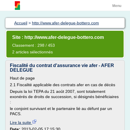
Menu
Accueil
>
http://www.afer-delegue-bottero.com
Site : http://www.afer-delegue-bottero.com
Classement : 298 / 453
2 articles sélectionnés
Fiscalité du contrat d'assurance vie afer - AFER
DELEGUE
Haut de page
2.1 Fiscalité applicable des contrats afer en cas de décès
Depuis la loi TEPA du 21 août 2007, sont totalement
exonérés de droits de succession, si désignés bénéficiaires
:
le conjoint survivant et le partenaire lié au défunt par un
PACS.
Lire la suite
Date:
2013-02-05 17:15:30