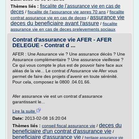
fiscalite de l'assurance vie en cas de
Thèmes liés :
deces
/
fiscalite de l'assurance vie apres 70 ans
/
fiscalite
assurance vie
contrat assurance vie en cas de deces
/
deces du beneficiaire avant l'assure
/
fiscalite
assurance vie en cas de deces prelevements sociaux
Contrat d'assurance vie AFER - AFER
DELEGUE - Contrat d ...
AFER : Une Assurance vie ? Une assurance décès ? Une
Assurance complémentaire ? Une assurance vieillesse ?
Ce qui vous compte le plus est de pouvoir faire face aux
aléas de la vie... Le contrat d'Assurance vie Afer vous
permet de faire des projets d'avenir en toute sérénité.
Pour cela, composez le 0800 .04.01.66.
Afer assurance vie est un contrat d'assurance
garantissant le...
Lire la suite
Date:
2013-02-08 16:20:04
deces du
Thèmes liés :
conseil fiscal assurance vie
/
beneficiaire d'un contrat d'assurance vie
/
beneficiaire d'assurance vie
/
heritage assurance vie