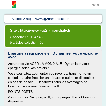
Menu
Accueil
>
http://www.ag2rlamondiale.fr
Site : http://www.ag2rlamondiale.fr
Classement : 113 / 453
5 articles sélectionnés
Epargne assurance vie : Dynamiser votre épargne
avec ...
Assurance vie AG2R LA MONDIALE : Dynamiser votre
épargne selon vos projets !
Vous souhaitez augmenter vos revenus, transmettre un
capital, ou faire fructifier une épargne qui reste disponible
en cas de besoin ? Découvrez tous les avantages de
l'assurance vie avec Vivépargne II.
POINTS FORTS
Assurance vie Vivépargne II, une épargne libre et toujours
disponible :