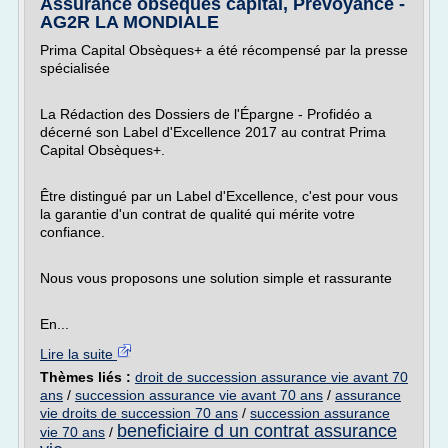
Assurance obsèques capital, Prévoyance -
AG2R LA MONDIALE
Prima Capital Obsèques+ a été récompensé par la presse
spécialisée
La Rédaction des Dossiers de l'Épargne - Profidéo a
décerné son Label d'Excellence 2017 au contrat Prima
Capital Obsèques+.
Être distingué par un Label d'Excellence, c'est pour vous
la garantie d'un contrat de qualité qui mérite votre
confiance.
Nous vous proposons une solution simple et rassurante
En...
Lire la suite
Thèmes liés :
droit de succession assurance vie avant 70
ans
/
succession assurance vie avant 70 ans
/
assurance
vie droits de succession 70 ans
/
succession assurance
beneficiaire d un contrat assurance
vie 70 ans
/