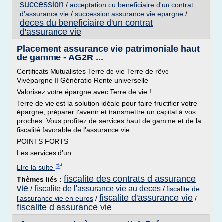
succession
/
acceptation du beneficiaire d'un contrat
d'assurance vie
/
succession assurance vie epargne
/
deces du beneficiaire d'un contrat
d'assurance vie
Placement assurance vie patrimoniale haut
de gamme - AG2R ...
Certificats Mutualistes Terre de vie Terre de rêve
Vivépargne II Génératio Rente universelle
Valorisez votre épargne avec Terre de vie !
Terre de vie est la solution idéale pour faire fructifier votre
épargne, préparer l'avenir et transmettre un capital à vos
proches. Vous profitez de services haut de gamme et de la
fiscalité favorable de l'assurance vie.
POINTS FORTS
Les services d'un...
Lire la suite
fiscalite des contrats d assurance
Thèmes liés :
vie
fiscalite de l'assurance vie au deces
/
/
fiscalite de
fiscalite d'assurance vie
l'assurance vie en euros
/
/
fiscalite d assurance vie