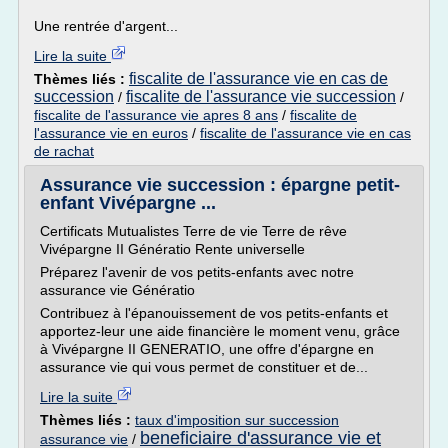
Une rentrée d'argent...
Lire la suite
fiscalite de l'assurance vie en cas de
Thèmes liés :
succession
fiscalite de l'assurance vie succession
/
/
fiscalite de l'assurance vie apres 8 ans
/
fiscalite de
l'assurance vie en euros
/
fiscalite de l'assurance vie en cas
de rachat
Assurance vie succession : épargne petit-
enfant Vivépargne ...
Certificats Mutualistes Terre de vie Terre de rêve
Vivépargne II Génératio Rente universelle
Préparez l'avenir de vos petits-enfants avec notre
assurance vie Génératio
Contribuez à l'épanouissement de vos petits-enfants et
apportez-leur une aide financière le moment venu, grâce
à Vivépargne II GENERATIO, une offre d'épargne en
assurance vie qui vous permet de constituer et de...
Lire la suite
Thèmes liés :
taux d'imposition sur succession
beneficiaire d'assurance vie et
assurance vie
/