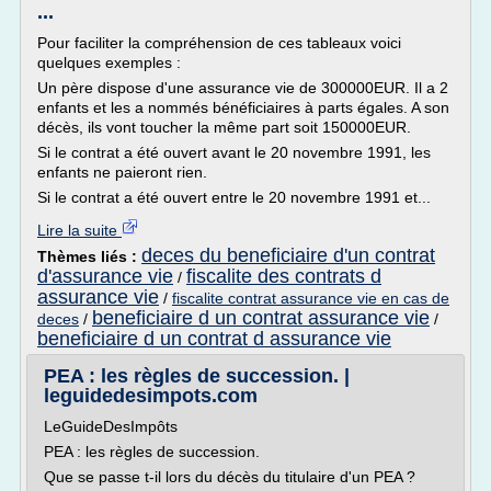
...
Pour faciliter la compréhension de ces tableaux voici
quelques exemples :
Un père dispose d'une assurance vie de 300000EUR. Il a 2
enfants et les a nommés bénéficiaires à parts égales. A son
décès, ils vont toucher la même part soit 150000EUR.
Si le contrat a été ouvert avant le 20 novembre 1991, les
enfants ne paieront rien.
Si le contrat a été ouvert entre le 20 novembre 1991 et...
Lire la suite
deces du beneficiaire d'un contrat
Thèmes liés :
d'assurance vie
fiscalite des contrats d
/
assurance vie
/
fiscalite contrat assurance vie en cas de
beneficiaire d un contrat assurance vie
deces
/
/
beneficiaire d un contrat d assurance vie
PEA : les règles de succession. |
leguidedesimpots.com
LeGuideDesImpôts
PEA : les règles de succession.
Que se passe t-il lors du décès du titulaire d'un PEA ?