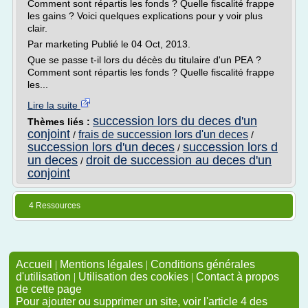
Comment sont répartis les fonds ? Quelle fiscalité frappe
les gains ? Voici quelques explications pour y voir plus
clair.
Par marketing Publié le 04 Oct, 2013.
Que se passe t-il lors du décès du titulaire d'un PEA ?
Comment sont répartis les fonds ? Quelle fiscalité frappe
les...
Lire la suite
succession lors du deces d'un
Thèmes liés :
conjoint
frais de succession lors d'un deces
/
/
succession lors d'un deces
succession lors d
/
un deces
droit de succession au deces d'un
/
conjoint
4 Ressources
Accueil
|
Mentions légales
|
Conditions générales
d'utilisation
|
Utilisation des cookies
|
Contact à propos
de cette page
Pour ajouter ou supprimer un site, voir l'article 4 des