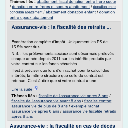
Thèmes liés :
abattement fiscal donation entre frere soeur
/
donation entre freres et soeurs abattement
/
donation entre
/
abattement donation enfant
/
donation
concubin abattement
entre epoux abattement
Assurance-vie : la fiscalité des retraits ...
Exonération complète d'impôt. Uniquement les PS de
15.5% sont dus.
N.B. : les prélèvements sociaux sont désormais prélevés
chaque année depuis 2011 sur les intérêts produits par
votre contrat sur les fonds sécurisés.
Il est à préciser que lors d'un rachat pour le calcul des
intérêts, la même structure que celle du contrat est
retenue. C'est-à-dire que si votre contrat a une...
Lire la suite
Thèmes liés :
fiscalite de l'assurance vie apres 8 ans
/
fiscalite de l'assurance vie avant 8 ans
/
fiscalite contrat
assurance vie de plus de 8 ans
/
exemple rachat
assurance vie apres 8 ans
/
assurance vie fiscalite retraits
apres 8 ans
Assurance-vie : la fiscalité en cas de décès