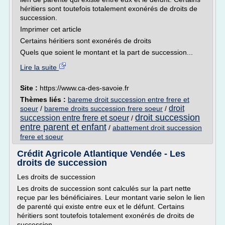
héritiers sont toutefois totalement exonérés de droits de
succession.
Imprimer cet article
Certains héritiers sont exonérés de droits
Quels que soient le montant et la part de succession...
Lire la suite
Site :
https://www.ca-des-savoie.fr
Thèmes liés :
bareme droit succession entre frere et
droit
soeur
/
bareme droits succession frere soeur
/
droit succession
succession entre frere et soeur
/
entre parent et enfant
/
abattement droit succession
frere et soeur
Crédit Agricole Atlantique Vendée - Les
droits de succession
Les droits de succession
Les droits de succession sont calculés sur la part nette
reçue par les bénéficiaires. Leur montant varie selon le lien
de parenté qui existe entre eux et le défunt. Certains
héritiers sont toutefois totalement exonérés de droits de
succession.