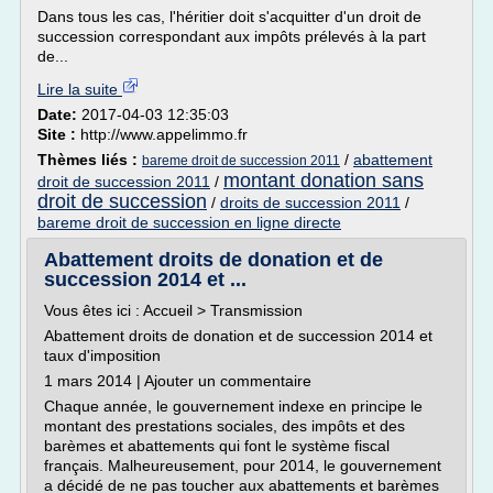
Dans tous les cas, l'héritier doit s'acquitter d'un droit de
succession correspondant aux impôts prélevés à la part
de...
Lire la suite
Date:
2017-04-03 12:35:03
Site :
http://www.appelimmo.fr
Thèmes liés :
/
abattement
bareme droit de succession 2011
montant donation sans
droit de succession 2011
/
droit de succession
/
droits de succession 2011
/
bareme droit de succession en ligne directe
Abattement droits de donation et de
succession 2014 et ...
Vous êtes ici : Accueil > Transmission
Abattement droits de donation et de succession 2014 et
taux d'imposition
1 mars 2014 | Ajouter un commentaire
Chaque année, le gouvernement indexe en principe le
montant des prestations sociales, des impôts et des
barèmes et abattements qui font le système fiscal
français. Malheureusement, pour 2014, le gouvernement
a décidé de ne pas toucher aux abattements et barèmes