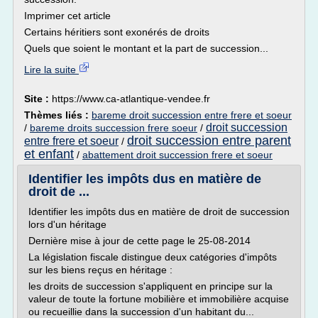
Imprimer cet article
Certains héritiers sont exonérés de droits
Quels que soient le montant et la part de succession...
Lire la suite
Site :
https://www.ca-atlantique-vendee.fr
Thèmes liés :
bareme droit succession entre frere et soeur
droit succession
/
bareme droits succession frere soeur
/
droit succession entre parent
entre frere et soeur
/
et enfant
/
abattement droit succession frere et soeur
Identifier les impôts dus en matière de
droit de ...
Identifier les impôts dus en matière de droit de succession
lors d'un héritage
Dernière mise à jour de cette page le 25-08-2014
La législation fiscale distingue deux catégories d'impôts
sur les biens reçus en héritage :
les droits de succession s'appliquent en principe sur la
valeur de toute la fortune mobilière et immobilière acquise
ou recueillie dans la succession d'un habitant du...