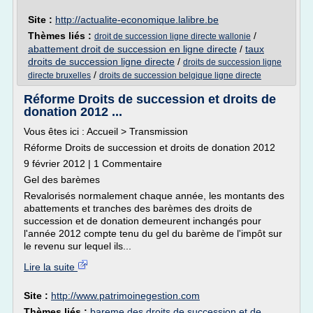
Site :
http://actualite-economique.lalibre.be
Thèmes liés :
/
droit de succession ligne directe wallonie
abattement droit de succession en ligne directe
/
taux
droits de succession ligne directe
/
droits de succession ligne
/
directe bruxelles
droits de succession belgique ligne directe
Réforme Droits de succession et droits de
donation 2012 ...
Vous êtes ici : Accueil > Transmission
Réforme Droits de succession et droits de donation 2012
9 février 2012 | 1 Commentaire
Gel des barèmes
Revalorisés normalement chaque année, les montants des
abattements et tranches des barèmes des droits de
succession et de donation demeurent inchangés pour
l'année 2012 compte tenu du gel du barème de l'impôt sur
le revenu sur lequel ils...
Lire la suite
Site :
http://www.patrimoinegestion.com
Thèmes liés :
bareme des droits de succession et de