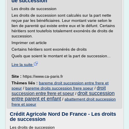
de succession
Les droits de succession
Les droits de succession sont calculés sur la part nette
reçue par les bénéficiaires. Leur montant varie selon le
lien de parenté qui existe entre eux et le défunt. Certains
héritiers sont toutefois totalement exonérés de droits de
succession.
Imprimer cet article
Certains héritiers sont exonérés de droits
Quels que soient le montant et la part de succession...
Lire la suite
Site :
https://www.ca-paris.fr
Thèmes liés :
bareme droit succession entre frere et
droit
soeur
/
bareme droits succession frere soeur
/
droit succession
succession entre frere et soeur
/
entre parent et enfant
/
abattement droit succession
frere et soeur
Crédit Agricole Nord De France - Les droits
de succession
Les droits de succession