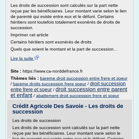
Les droits de succession sont calculés sur la part nette
reçue par les bénéficiaires. Leur montant varie selon le lien
de parenté qui existe entre eux et le défunt. Certains
héritiers sont toutefois totalement exonérés de droits de
succession.
Imprimer cet article
Certains héritiers sont exonérés de droits
Quels que soient le montant et la part de succession...
Lire la suite
Site :
https://www.ca-norddefrance.fr
Thèmes liés :
bareme droit succession entre frere et soeur
droit succession
/
bareme droits succession frere soeur
/
droit succession entre parent
entre frere et soeur
/
et enfant
/
abattement droit succession frere et soeur
Crédit Agricole Des Savoie - Les droits de
succession
Les droits de succession
Les droits de succession sont calculés sur la part nette
reçue par les bénéficiaires. Leur montant varie selon le
lien de parenté qui existe entre eux et le défunt. Certains