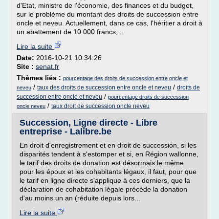
d'Etat, ministre de l'économie, des finances et du budget,
sur le problème du montant des droits de succession entre
oncle et neveu. Actuellement, dans ce cas, l'héritier a droit à
un abattement de 10 000 francs,...
Lire la suite
Date:
2016-10-21 10:34:26
Site :
senat.fr
Thèmes liés :
pourcentage des droits de succession entre oncle et
/
/
taux des droits de succession entre oncle et neveu
droits de
neveu
/
succession entre oncle et neveu
pourcentage droits de succession
/
taux droit de succession oncle neveu
oncle neveu
Succession, Ligne directe - Libre
entreprise - Lalibre.be
En droit d'enregistrement et en droit de succession, si les
disparités tendent à s'estomper et si, en Région wallonne,
le tarif des droits de donation est désormais le même
pour les époux et les cohabitants légaux, il faut, pour que
le tarif en ligne directe s'applique à ces derniers, que la
déclaration de cohabitation légale précède la donation
d'au moins un an (réduite depuis lors...
Lire la suite