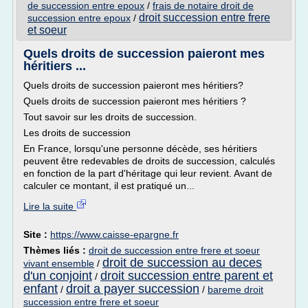
de succession entre epoux
/
frais de notaire droit de
droit succession entre frere
succession entre epoux
/
et soeur
Quels droits de succession paieront mes
héritiers ...
Quels droits de succession paieront mes héritiers?
Quels droits de succession paieront mes héritiers ?
Tout savoir sur les droits de succession.
Les droits de succession
En France, lorsqu'une personne décède, ses héritiers
peuvent être redevables de droits de succession, calculés
en fonction de la part d'héritage qui leur revient. Avant de
calculer ce montant, il est pratiqué un...
Lire la suite
Site :
https://www.caisse-epargne.fr
Thèmes liés :
droit de succession entre frere et soeur
droit de succession au deces
vivant ensemble
/
d'un conjoint
droit succession entre parent et
/
enfant
droit a payer succession
/
/
bareme droit
succession entre frere et soeur