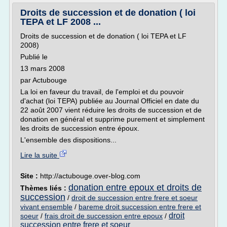
Droits de succession et de donation ( loi
TEPA et LF 2008 ...
Droits de succession et de donation ( loi TEPA et LF
2008)
Publié le
13 mars 2008
par Actubouge
La loi en faveur du travail, de l'emploi et du pouvoir
d'achat (loi TEPA) publiée au Journal Officiel en date du
22 août 2007 vient réduire les droits de succession et de
donation en général et supprime purement et simplement
les droits de succession entre époux.
L'ensemble des dispositions...
Lire la suite
Site :
http://actubouge.over-blog.com
donation entre epoux et droits de
Thèmes liés :
succession
/
droit de succession entre frere et soeur
vivant ensemble
/
bareme droit succession entre frere et
droit
soeur
/
frais droit de succession entre epoux
/
succession entre frere et soeur