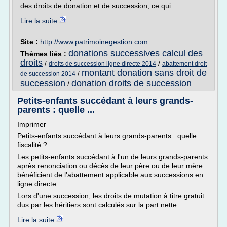
des droits de donation et de succession, ce qui...
Lire la suite
Site :
http://www.patrimoinegestion.com
donations successives calcul des
Thèmes liés :
droits
/
/
droits de succession ligne directe 2014
abattement droit
montant donation sans droit de
/
de succession 2014
succession
donation droits de succession
/
Petits-enfants succédant à leurs grands-
parents : quelle ...
Imprimer
Petits-enfants succédant à leurs grands-parents : quelle
fiscalité ?
Les petits-enfants succédant à l'un de leurs grands-parents
après renonciation ou décès de leur père ou de leur mère
bénéficient de l'abattement applicable aux successions en
ligne directe.
Lors d'une succession, les droits de mutation à titre gratuit
dus par les héritiers sont calculés sur la part nette...
Lire la suite