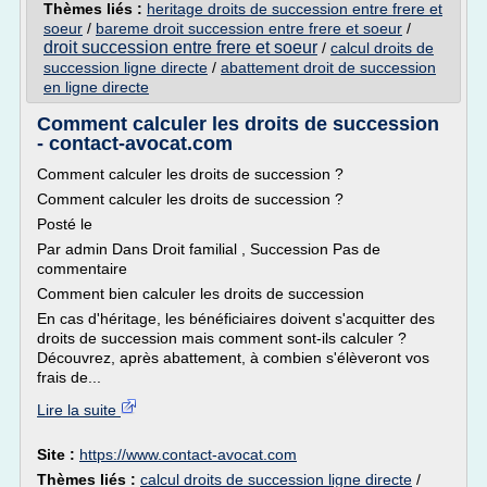
Thèmes liés :
heritage droits de succession entre frere et
soeur
/
bareme droit succession entre frere et soeur
/
droit succession entre frere et soeur
/
calcul droits de
succession ligne directe
/
abattement droit de succession
en ligne directe
Comment calculer les droits de succession
- contact-avocat.com
Comment calculer les droits de succession ?
Comment calculer les droits de succession ?
Posté le
Par admin Dans Droit familial , Succession Pas de
commentaire
Comment bien calculer les droits de succession
En cas d'héritage, les bénéficiaires doivent s'acquitter des
droits de succession mais comment sont-ils calculer ?
Découvrez, après abattement, à combien s'élèveront vos
frais de...
Lire la suite
Site :
https://www.contact-avocat.com
Thèmes liés :
calcul droits de succession ligne directe
/