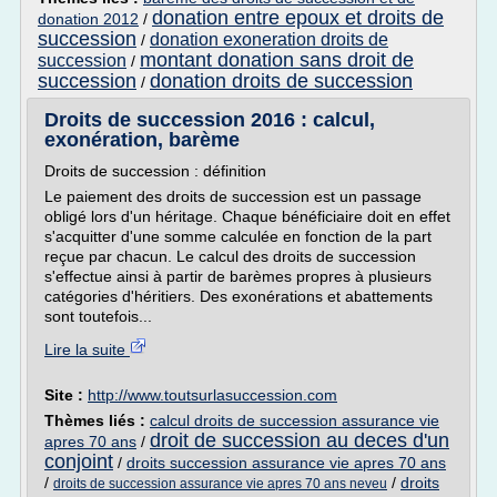
donation entre epoux et droits de
donation 2012
/
succession
donation exoneration droits de
/
montant donation sans droit de
succession
/
succession
donation droits de succession
/
Droits de succession 2016 : calcul,
exonération, barème
Droits de succession : définition
Le paiement des droits de succession est un passage
obligé lors d'un héritage. Chaque bénéficiaire doit en effet
s'acquitter d'une somme calculée en fonction de la part
reçue par chacun. Le calcul des droits de succession
s'effectue ainsi à partir de barèmes propres à plusieurs
catégories d'héritiers. Des exonérations et abattements
sont toutefois...
Lire la suite
Site :
http://www.toutsurlasuccession.com
Thèmes liés :
calcul droits de succession assurance vie
droit de succession au deces d'un
apres 70 ans
/
conjoint
/
droits succession assurance vie apres 70 ans
/
/
droits
droits de succession assurance vie apres 70 ans neveu