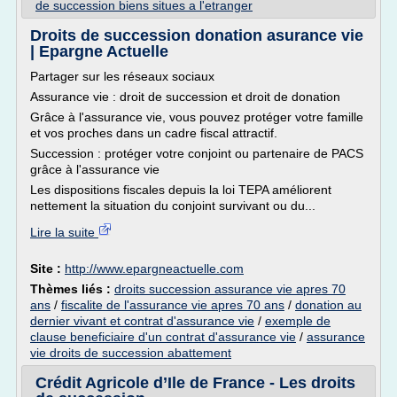
de succession biens situes a l'etranger
Droits de succession donation asurance vie
| Epargne Actuelle
Partager sur les réseaux sociaux
Assurance vie : droit de succession et droit de donation
Grâce à l'assurance vie, vous pouvez protéger votre famille
et vos proches dans un cadre fiscal attractif.
Succession : protéger votre conjoint ou partenaire de PACS
grâce à l'assurance vie
Les dispositions fiscales depuis la loi TEPA améliorent
nettement la situation du conjoint survivant ou du...
Lire la suite
Site :
http://www.epargneactuelle.com
Thèmes liés :
droits succession assurance vie apres 70
ans
/
fiscalite de l'assurance vie apres 70 ans
/
donation au
dernier vivant et contrat d'assurance vie
/
exemple de
clause beneficiaire d'un contrat d'assurance vie
/
assurance
vie droits de succession abattement
Crédit Agricole d’Ile de France - Les droits