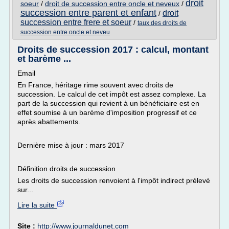
droit
soeur
/
droit de succession entre oncle et neveux
/
succession entre parent et enfant
droit
/
succession entre frere et soeur
/
taux des droits de
succession entre oncle et neveu
Droits de succession 2017 : calcul, montant
et barème ...
Email
En France, héritage rime souvent avec droits de
succession. Le calcul de cet impôt est assez complexe. La
part de la succession qui revient à un bénéficiaire est en
effet soumise à un barème d'imposition progressif et ce
après abattements.
Dernière mise à jour : mars 2017
Définition droits de succession
Les droits de succession renvoient à l'impôt indirect prélevé
sur...
Lire la suite
Site :
http://www.journaldunet.com