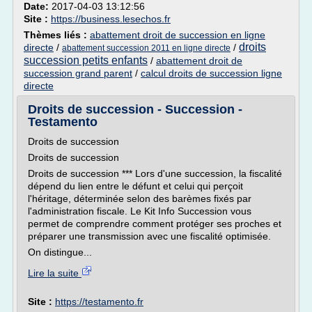
Date:
2017-04-03 13:12:56
Site :
https://business.lesechos.fr
Thèmes liés :
abattement droit de succession en ligne
droits
directe
/
/
abattement succession 2011 en ligne directe
succession petits enfants
/
abattement droit de
succession grand parent
/
calcul droits de succession ligne
directe
Droits de succession - Succession -
Testamento
Droits de succession
Droits de succession
Droits de succession *** Lors d'une succession, la fiscalité
dépend du lien entre le défunt et celui qui perçoit
l'héritage, déterminée selon des barèmes fixés par
l'administration fiscale. Le Kit Info Succession vous
permet de comprendre comment protéger ses proches et
préparer une transmission avec une fiscalité optimisée.
On distingue...
Lire la suite
Site :
https://testamento.fr