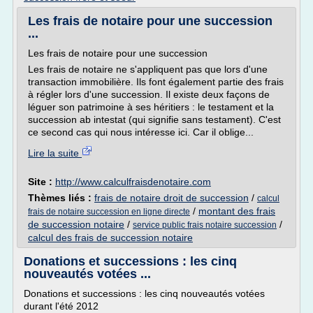
Les frais de notaire pour une succession
...
Les frais de notaire pour une succession
Les frais de notaire ne s'appliquent pas que lors d'une
transaction immobilière. Ils font également partie des frais
à régler lors d'une succession. Il existe deux façons de
léguer son patrimoine à ses héritiers : le testament et la
succession ab intestat (qui signifie sans testament). C'est
ce second cas qui nous intéresse ici. Car il oblige...
Lire la suite
Site :
http://www.calculfraisdenotaire.com
Thèmes liés :
frais de notaire droit de succession
/
calcul
/
montant des frais
frais de notaire succession en ligne directe
de succession notaire
/
/
service public frais notaire succession
calcul des frais de succession notaire
Donations et successions : les cinq
nouveautés votées ...
Donations et successions : les cinq nouveautés votées
durant l'été 2012