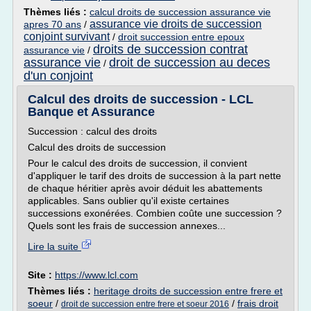
Thèmes liés :
calcul droits de succession assurance vie
assurance vie droits de succession
apres 70 ans
/
conjoint survivant
/
droit succession entre epoux
droits de succession contrat
assurance vie
/
assurance vie
droit de succession au deces
/
d'un conjoint
Calcul des droits de succession - LCL
Banque et Assurance
Succession : calcul des droits
Calcul des droits de succession
Pour le calcul des droits de succession, il convient
d'appliquer le tarif des droits de succession à la part nette
de chaque héritier après avoir déduit les abattements
applicables. Sans oublier qu'il existe certaines
successions exonérées. Combien coûte une succession ?
Quels sont les frais de succession annexes...
Lire la suite
Site :
https://www.lcl.com
Thèmes liés :
heritage droits de succession entre frere et
soeur
/
/
frais droit
droit de succession entre frere et soeur 2016