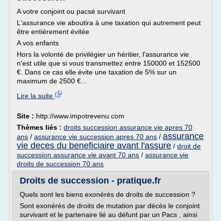
A votre conjoint ou pacsé survivant
L'assurance vie aboutira à une taxation qui autrement peut
être entiérement évitée
A vos enfants
Hors la volonté de privilégier un héritier, l'assurance vie
n'est utile que si vous transmettez entre 150000 et 152500
€. Dans ce cas elle évite une taxation de 5% sur un
maximum de 2500 €...
Lire la suite
Site :
http://www.impotrevenu.com
Thèmes liés :
droits succession assurance vie apres 70
assurance
ans
/
assurance vie succession apres 70 ans
/
vie deces du beneficiaire avant l'assure
/
droit de
succession assurance vie avant 70 ans
/
assurance vie
droits de succession 70 ans
Droits de succession - pratique.fr
Quels sont les biens exonérés de droits de succession ?
Sont exonérés de droits de mutation par décès le conjoint
survivant et le partenaire lié au défunt par un Pacs , ainsi