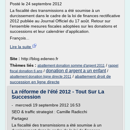
Posté le 24 septembre 2012
La fiscalité des transmissions a été soumise à un
durcissement dans le cadre de la loi de finances rectificative
2012 publiée au Journal Officiel du 17 août. Retour sur
l'ensemble mesures fiscales adoptées sur les donations et
successions et leur calendrier d'application.
François...
Lire la suite
Site :
http://blog.edeneo.fr
Thèmes liés :
/
abattement donation somme d'argent 2011
rappel
donation d argent a un enfant
/
/
fiscal donation 6 ans
/
abattement droit de
abattement donation ligne directe 2011
succession en ligne directe
La réforme de l'été 2012 - Tout Sur La
Succession
- mercredi 19 septembre 2012 16:53
SEO & traffic strategist : Camille Radicchi
Partagez
La fiscalité des transmissions a été soumise à un