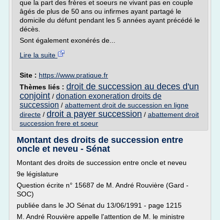
que la part des frères et soeurs ne vivant pas en couple
âgés de plus de 50 ans ou infirmes ayant partagé le
domicile du défunt pendant les 5 années ayant précédé le
décès.
Sont également exonérés de...
Lire la suite
Site :
https://www.pratique.fr
droit de succession au deces d'un
Thèmes liés :
conjoint
donation exoneration droits de
/
succession
/
abattement droit de succession en ligne
droit a payer succession
directe
/
/
abattement droit
succession frere et soeur
Montant des droits de succession entre
oncle et neveu - Sénat
Montant des droits de succession entre oncle et neveu
9e législature
Question écrite n° 15687 de M. André Rouvière (Gard -
SOC)
publiée dans le JO Sénat du 13/06/1991 - page 1215
M. André Rouvière appelle l'attention de M. le ministre