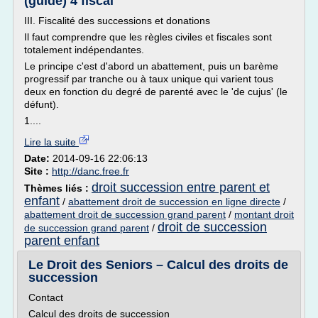
(guide) 4 fiscal
III. Fiscalité des successions et donations
Il faut comprendre que les règles civiles et fiscales sont
totalement indépendantes.
Le principe c'est d'abord un abattement, puis un barème
progressif par tranche ou à taux unique qui varient tous
deux en fonction du degré de parenté avec le 'de cujus' (le
défunt).
1....
Lire la suite
Date:
2014-09-16 22:06:13
Site :
http://danc.free.fr
droit succession entre parent et
Thèmes liés :
enfant
/
abattement droit de succession en ligne directe
/
abattement droit de succession grand parent
/
montant droit
droit de succession
de succession grand parent
/
parent enfant
Le Droit des Seniors – Calcul des droits de
succession
Contact
Calcul des droits de succession