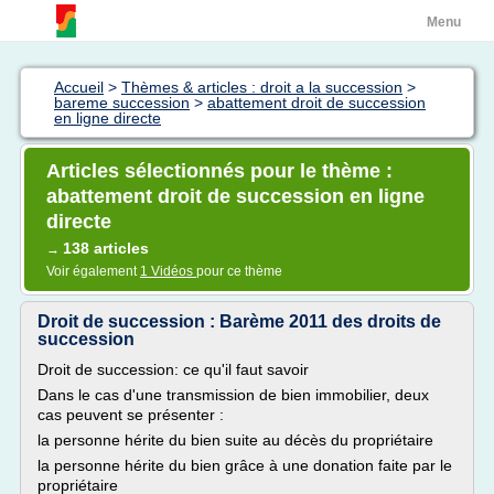
Menu
Accueil
>
Thèmes & articles : droit a la succession
>
bareme succession
>
abattement droit de succession
en ligne directe
Articles sélectionnés pour le thème :
abattement droit de succession en ligne
directe
138 articles
→
Voir également
1 Vidéos
pour ce thème
Droit de succession : Barème 2011 des droits de
succession
Droit de succession: ce qu'il faut savoir
Dans le cas d'une transmission de bien immobilier, deux
cas peuvent se présenter :
la personne hérite du bien suite au décès du propriétaire
la personne hérite du bien grâce à une donation faite par le
propriétaire