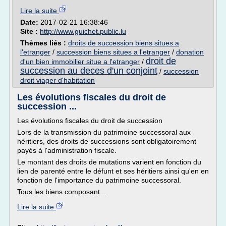
Lire la suite
Date:
2017-02-21 16:38:46
Site :
http://www.guichet.public.lu
Thèmes liés :
droits de succession biens situes a
l'etranger
/
succession biens situes a l'etranger
/
donation
droit de
d'un bien immobilier situe a l'etranger
/
succession au deces d'un conjoint
/
succession
droit viager d'habitation
Les évolutions fiscales du droit de
succession ...
Les évolutions fiscales du droit de succession
Lors de la transmission du patrimoine successoral aux
héritiers, des droits de successions sont obligatoirement
payés à l'administration fiscale.
Le montant des droits de mutations varient en fonction du
lien de parenté entre le défunt et ses héritiers ainsi qu'en en
fonction de l'importance du patrimoine successoral.
Tous les biens composant...
Lire la suite