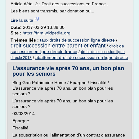
Article détaillé : Droit des successions en France .
Les biens sont transmis, par donation ou...
Lire la suite
Date:
2017-03-29 13:38:30
Site :
https://fr.m.wikipedia.org
Thèmes liés :
taux droits de succession ligne directe
/
droit succession entre parent et enfant
/
droit de
succession en ligne directe france
/
droits de succession ligne
/
abattement droit de succession en ligne directe
directe 2013
L’assurance vie après 70 ans, un bon plan
pour les seniors
Blog Gan Patrimoine Home / Epargne / Fiscalité /
L'assurance vie après 70 ans, un bon plan pour les
seniors ?
L'assurance vie après 70 ans, un bon plan pour les
seniors ?
03/03/2014
Epargne
Fiscalité
La souscription ou l'alimentation d'un contrat d'assurance