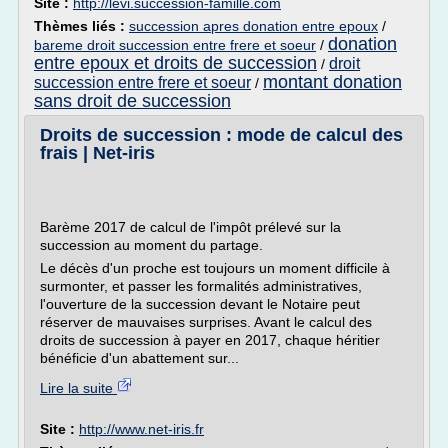
Site :
http://levi.succession-famille.com
Thèmes liés :
succession apres donation entre epoux
/
donation
bareme droit succession entre frere et soeur
/
entre epoux et droits de succession
droit
/
montant donation
succession entre frere et soeur
/
sans droit de succession
Droits de succession : mode de calcul des
frais | Net-iris
Barème 2017 de calcul de l'impôt prélevé sur la
succession au moment du partage.
Le décès d'un proche est toujours un moment difficile à
surmonter, et passer les formalités administratives,
l'ouverture de la succession devant le Notaire peut
réserver de mauvaises surprises. Avant le calcul des
droits de succession à payer en 2017, chaque héritier
bénéficie d'un abattement sur...
Lire la suite
Site :
http://www.net-iris.fr