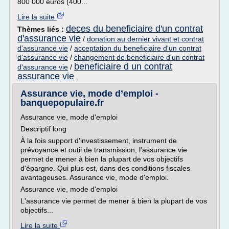
800 000 euros (400...
Lire la suite
deces du beneficiaire d'un contrat
Thèmes liés :
d'assurance vie
/
donation au dernier vivant et contrat
d'assurance vie
/
acceptation du beneficiaire d'un contrat
d'assurance vie
/
changement de beneficiaire d'un contrat
beneficiaire d un contrat
d'assurance vie
/
assurance vie
Assurance vie, mode d’emploi -
banquepopulaire.fr
Assurance vie, mode d'emploi
Descriptif long
À la fois support d'investissement, instrument de
prévoyance et outil de transmission, l'assurance vie
permet de mener à bien la plupart de vos objectifs
d'épargne. Qui plus est, dans des conditions fiscales
avantageuses. Assurance vie, mode d'emploi.
Assurance vie, mode d'emploi
L'assurance vie permet de mener à bien la plupart de vos
objectifs...
Lire la suite