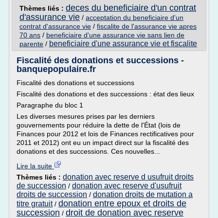
deces du beneficiaire d'un contrat
Thèmes liés :
d'assurance vie
/
acceptation du beneficiaire d'un
contrat d'assurance vie
/
fiscalite de l'assurance vie apres
70 ans
/
beneficiaire d'une assurance vie sans lien de
beneficiaire d'une assurance vie et fiscalite
parente
/
Fiscalité des donations et successions -
banquepopulaire.fr
Fiscalité des donations et successions
Fiscalité des donations et des successions : état des lieux
Paragraphe du bloc 1
Les diverses mesures prises par les derniers
gouvernements pour réduire la dette de l'État (lois de
Finances pour 2012 et lois de Finances rectificatives pour
2011 et 2012) ont eu un impact direct sur la fiscalité des
donations et des successions. Ces nouvelles...
Lire la suite
donation avec reserve d usufruit droits
Thèmes liés :
de succession
donation avec reserve d'usufruit
/
droits de succession
donation droits de mutation a
/
donation entre epoux et droits de
titre gratuit
/
succession
droit de donation avec reserve
/