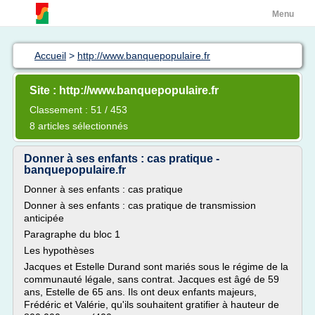
Menu
Accueil
>
http://www.banquepopulaire.fr
Site : http://www.banquepopulaire.fr
Classement : 51 / 453
8 articles sélectionnés
Donner à ses enfants : cas pratique -
banquepopulaire.fr
Donner à ses enfants : cas pratique
Donner à ses enfants : cas pratique de transmission
anticipée
Paragraphe du bloc 1
Les hypothèses
Jacques et Estelle Durand sont mariés sous le régime de la
communauté légale, sans contrat. Jacques est âgé de 59
ans, Estelle de 65 ans. Ils ont deux enfants majeurs,
Frédéric et Valérie, qu'ils souhaitent gratifier à hauteur de