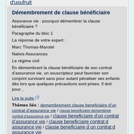
d'usufruit
Démembrement de clause bénéficiaire
Assurance vie : pourquoi démembrer la clause
bénéficiaire ?
Paragraphe du bloc 1
La réponse de votre expert :
Marc Thomas-Marotel
Natixis Assurances
Le régime civil
En démembrant la clause bénéficiaire de son contrat
d'assurance vie, un souscripteur peut favoriser son
conjoint survivant sans pour autant pénaliser ses enfants
dès lors que quelques précautions sont prises. Il doit
pour...
Lire la suite
Thèmes liés :
demembrement clause beneficiaire d'un
contrat d'assurance vie
/
clause beneficiaire demembree
clause beneficiaire d'un contrat
/
contrat d'assurance vie
d'assurance vie
clause beneficiaire contrat d
/
assurance vie
clause beneficiaire d un contrat d
/
assurance vie