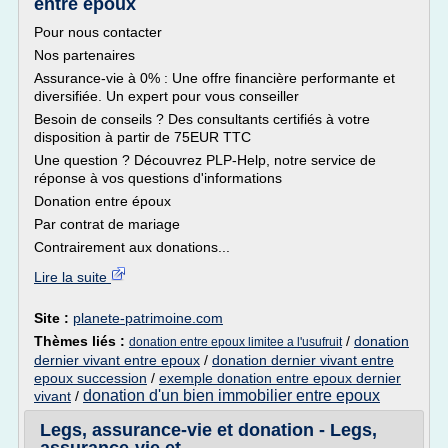
entre époux
Pour nous contacter
Nos partenaires
Assurance-vie à 0% : Une offre financière performante et
diversifiée. Un expert pour vous conseiller
Besoin de conseils ? Des consultants certifiés à votre
disposition à partir de 75EUR TTC
Une question ? Découvrez PLP-Help, notre service de
réponse à vos questions d'informations
Donation entre époux
Par contrat de mariage
Contrairement aux donations...
Lire la suite
Site :
planete-patrimoine.com
Thèmes liés :
/
donation
donation entre epoux limitee a l'usufruit
dernier vivant entre epoux
/
donation dernier vivant entre
epoux succession
/
exemple donation entre epoux dernier
donation d'un bien immobilier entre epoux
vivant
/
Legs, assurance-vie et donation - Legs,