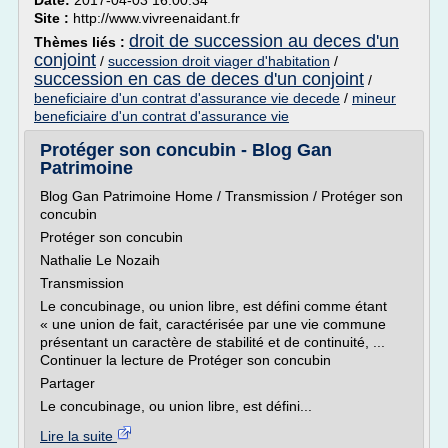
Date:
2017-04-03 16:00:34
Site :
http://www.vivreenaidant.fr
droit de succession au deces d'un
Thèmes liés :
conjoint
/
succession droit viager d'habitation
/
succession en cas de deces d'un conjoint
/
beneficiaire d'un contrat d'assurance vie decede
/
mineur
beneficiaire d'un contrat d'assurance vie
Protéger son concubin - Blog Gan
Patrimoine
Blog Gan Patrimoine Home / Transmission / Protéger son
concubin
Protéger son concubin
Nathalie Le Nozaih
Transmission
Le concubinage, ou union libre, est défini comme étant
« une union de fait, caractérisée par une vie commune
présentant un caractère de stabilité et de continuité, ...
Continuer la lecture de Protéger son concubin
Partager
Le concubinage, ou union libre, est défini...
Lire la suite