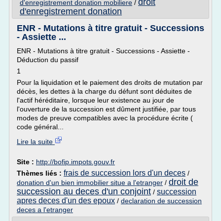
droit
d'enregistrement donation mobiliere
/
d'enregistrement donation
ENR - Mutations à titre gratuit - Successions
- Assiette ...
ENR - Mutations à titre gratuit - Successions - Assiette -
Déduction du passif
1
Pour la liquidation et le paiement des droits de mutation par
décès, les dettes à la charge du défunt sont déduites de
l'actif héréditaire, lorsque leur existence au jour de
l'ouverture de la succession est dûment justifiée, par tous
modes de preuve compatibles avec la procédure écrite (
code général...
Lire la suite
Site :
http://bofip.impots.gouv.fr
frais de succession lors d'un deces
Thèmes liés :
/
droit de
donation d'un bien immobilier situe a l'etranger
/
succession au deces d'un conjoint
succession
/
apres deces d'un des epoux
/
declaration de succession
deces a l'etranger