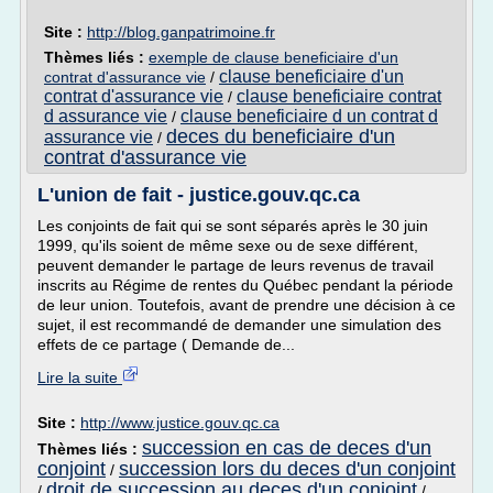
Site :
http://blog.ganpatrimoine.fr
Thèmes liés :
exemple de clause beneficiaire d'un
clause beneficiaire d'un
contrat d'assurance vie
/
contrat d'assurance vie
clause beneficiaire contrat
/
d assurance vie
clause beneficiaire d un contrat d
/
deces du beneficiaire d'un
assurance vie
/
contrat d'assurance vie
L'union de fait - justice.gouv.qc.ca
Les conjoints de fait qui se sont séparés après le 30 juin
1999, qu'ils soient de même sexe ou de sexe différent,
peuvent demander le partage de leurs revenus de travail
inscrits au Régime de rentes du Québec pendant la période
de leur union. Toutefois, avant de prendre une décision à ce
sujet, il est recommandé de demander une simulation des
effets de ce partage ( Demande de...
Lire la suite
Site :
http://www.justice.gouv.qc.ca
succession en cas de deces d'un
Thèmes liés :
conjoint
succession lors du deces d'un conjoint
/
droit de succession au deces d'un conjoint
/
/