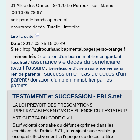
31 Allée des Ormes 94170 Le Perreux- sur- Marne
06 13 05 29 67
agir pour le handicap mental
Assurance décès. Tutelle : interdite....
Lire la suite
Date:
2017-03-25 15:00:49
Site :
http://agirpourhandicapmental.pagesperso-orange.f
Thèmes liés :
donation d'un bien immobilier en gardant
assurance vie deces du beneficiaire
l'usufruit
/
avant l'assure
/
beneficiaire d'une assurance vie sans
succession en cas de deces d'un
lien de parente
/
parent
donation d'un bien immobilier par les
/
parents
TESTAMENT et SUCCESSION - FBLS.net
LA LOI PREVOIT DES PRESOMPTIONS
IRREFRAGABLES EN CAS DE SILENCE DU TESTATEUR
ARTICLE 764 DU CODE CIVIL
Sauf volonté contraire du défunt exprimée dans les
conditions de l'article 971 , le conjoint successible qui
occupait effectivement, à l'époque du décès, à titre