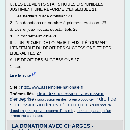
C. LES ÉLÉMENTS STATISTIQUES DISPONIBLES
JUSTIFIENT UNE RÉFORME D'ENSEMBLE 21
1. Des héritiers d'âge croissant 21
2. Des donations en nombre également croissant 23
3. Des enjeux fiscaux substantiels 25
4. Un contentieux ciblé 26
II. - UN PROJET DE LOI AMIBITIEUX, RÉFORMANT
L'ENSEMBLE DU DROIT DES SUCCESSIONS ET DES
LIBÉRALITÉS 27
A. LE DROIT DES SUCCESSIONS 27
1. Les...
Lire la suite
Site :
http://www.assemblee-nationale.fr
droit de succession transmission
Thèmes liés :
droit de
d'entreprise
/
/
succession en desherence code civil
succession au deces d'un conjoint
/
frais notaire
/
donation partage avec reserve d'usufruit
donation partage d'un
terrain frais de notaire
LA DONATION AVEC CHARGES -