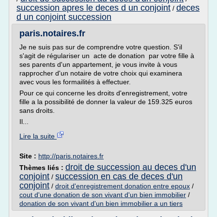
succession apres le deces d un conjoint
deces
/
d un conjoint succession
paris.notaires.fr
Je ne suis pas sur de comprendre votre question. S'il
s'agit de régulariser un acte de donation par votre fille à
ses parents d'un appartement, je vous invite à vous
rapprocher d'un notaire de votre choix qui examinera
avec vous les formailités à effectuer.
Pour ce qui concerne les droits d'enregistrement, votre
fille a la possibilité de donner la valeur de 159.325 euros
sans droits.
Il...
Lire la suite
Site :
http://paris.notaires.fr
droit de succession au deces d'un
Thèmes liés :
conjoint
succession en cas de deces d'un
/
conjoint
/
droit d'enregistrement donation entre epoux
/
cout d'une donation de son vivant d'un bien immobilier
/
donation de son vivant d'un bien immobilier a un tiers