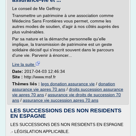
assurance-vie et ...
Le conseil de Me Geffroy
Transmettre un patrimoine à une association comme
Médecins Sans Frontières vous permet, comme les
autres modes de soutien, d'agir à nos côtés auprès des
plus vulnérables.
Par sa nature et la démarche personnelle qu'elle
implique, la transmission de patrimoine est un geste
solidaire décisif qui s'inscrit souvent dans le parcours
d'une vie. Parvenir à énoncer...
Lire la suite
Date:
2017-04-03 12:46:34
Site :
http://www.msf.fr
Thèmes liés :
legs donation assurance vie
/
donation
assurance vie apres 70 ans
/
droits succession assurance
vie apres 70 ans
/
assurance vie droits de succession 70
ans
/
assurance vie succession apres 70 ans
LES SUCCESSIONS DES NON RESIDENTS
EN ESPAGNE
LES SUCCESSIONS DES NON RESIDENTS EN ESPAGNE
.- LÉGISLATION APPLICABLE.