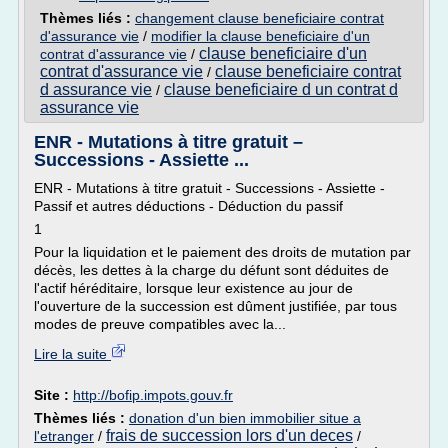
Thèmes liés :
changement clause beneficiaire contrat
d'assurance vie
/
modifier la clause beneficiaire d'un
clause beneficiaire d'un
contrat d'assurance vie
/
contrat d'assurance vie
clause beneficiaire contrat
/
d assurance vie
clause beneficiaire d un contrat d
/
assurance vie
ENR - Mutations à titre gratuit –
Successions - Assiette ...
ENR - Mutations à titre gratuit - Successions - Assiette -
Passif et autres déductions - Déduction du passif
1
Pour la liquidation et le paiement des droits de mutation par
décès, les dettes à la charge du défunt sont déduites de
l'actif héréditaire, lorsque leur existence au jour de
l'ouverture de la succession est dûment justifiée, par tous
modes de preuve compatibles avec la...
Lire la suite
Site :
http://bofip.impots.gouv.fr
Thèmes liés :
donation d'un bien immobilier situe a
frais de succession lors d'un deces
l'etranger
/
/