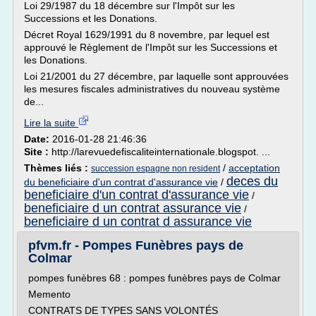
Loi 29/1987 du 18 décembre sur l'Impôt sur les
Successions et les Donations.
Décret Royal 1629/1991 du 8 novembre, par lequel est
approuvé le Règlement de l'Impôt sur les Successions et
les Donations.
Loi 21/2001 du 27 décembre, par laquelle sont approuvées
les mesures fiscales administratives du nouveau système
de...
Lire la suite
Date:
2016-01-28 21:46:36
Site :
http://larevuedefiscaliteinternationale.blogspot. ...
Thèmes liés :
/
acceptation
succession espagne non resident
deces du
du beneficiaire d'un contrat d'assurance vie
/
beneficiaire d'un contrat d'assurance vie
/
beneficiaire d un contrat assurance vie
/
beneficiaire d un contrat d assurance vie
pfvm.fr - Pompes Funèbres pays de
Colmar
pompes funèbres 68 : pompes funèbres pays de Colmar
Memento
CONTRATS DE TYPES SANS VOLONTÉS