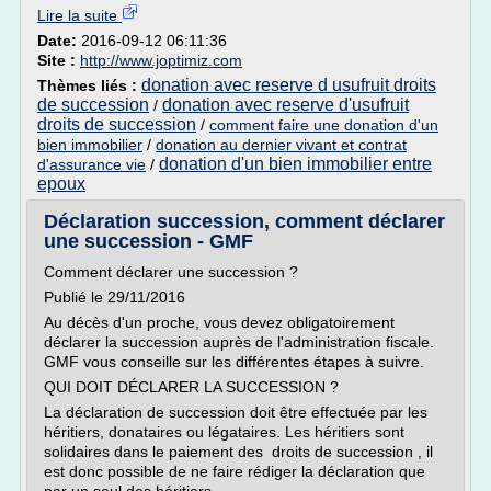
Lire la suite
Date:
2016-09-12 06:11:36
Site :
http://www.joptimiz.com
donation avec reserve d usufruit droits
Thèmes liés :
de succession
donation avec reserve d'usufruit
/
droits de succession
/
comment faire une donation d'un
bien immobilier
/
donation au dernier vivant et contrat
donation d'un bien immobilier entre
d'assurance vie
/
epoux
Déclaration succession, comment déclarer
une succession - GMF
Comment déclarer une succession ?
Publié le 29/11/2016
Au décès d'un proche, vous devez obligatoirement
déclarer la succession auprès de l'administration fiscale.
GMF vous conseille sur les différentes étapes à suivre.
QUI DOIT DÉCLARER LA SUCCESSION ?
La déclaration de succession doit être effectuée par les
héritiers, donataires ou légataires. Les héritiers sont
solidaires dans le paiement des droits de succession , il
est donc possible de ne faire rédiger la déclaration que