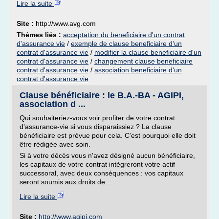
Lire la suite
Site :
http://www.avg.com
Thèmes liés :
acceptation du beneficiaire d'un contrat
d'assurance vie
/
exemple de clause beneficiaire d'un
contrat d'assurance vie
/
modifier la clause beneficiaire d'un
contrat d'assurance vie
/
changement clause beneficiaire
contrat d'assurance vie
/
association beneficiaire d'un
contrat d'assurance vie
Clause bénéficiaire : le B.A.-BA - AGIPI,
association d ...
Qui souhaiteriez-vous voir profiter de votre contrat
d'assurance-vie si vous disparaissiez ? La clause
bénéficiaire est prévue pour cela. C'est pourquoi elle doit
être rédigée avec soin.
Si à votre décès vous n'avez désigné aucun bénéficiaire,
les capitaux de votre contrat intègreront votre actif
successoral, avec deux conséquences : vos capitaux
seront soumis aux droits de...
Lire la suite
Site :
http://www.agipi.com