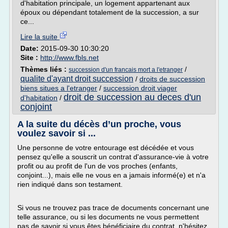
d'habitation principale, un logement appartenant aux
époux ou dépendant totalement de la succession, a sur
ce...
Lire la suite
Date:
2015-09-30 10:30:20
Site :
http://www.fbls.net
Thèmes liés :
/
succession d'un francais mort a l'etranger
qualite d'ayant droit succession
/
droits de succession
biens situes a l'etranger
/
succession droit viager
droit de succession au deces d'un
d'habitation
/
conjoint
A la suite du décès d’un proche, vous
voulez savoir si ...
Une personne de votre entourage est décédée et vous
pensez qu'elle a souscrit un contrat d'assurance-vie à votre
profit ou au profit de l'un de vos proches (enfants,
conjoint...), mais elle ne vous en a jamais informé(e) et n'a
rien indiqué dans son testament.
Si vous ne trouvez pas trace de documents concernant une
telle assurance, ou si les documents ne vous permettent
pas de savoir si vous êtes bénéficiaire du contrat, n'hésitez