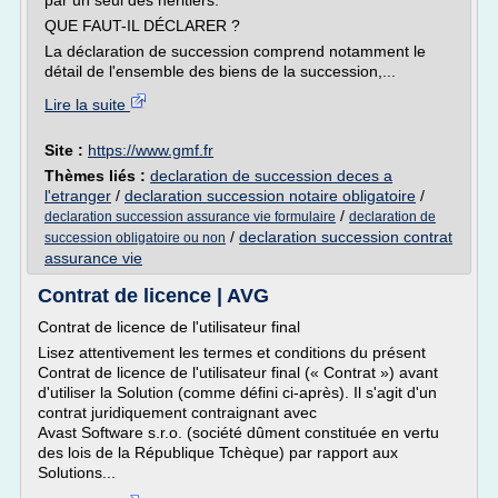
par un seul des héritiers.
QUE FAUT-IL DÉCLARER ?
La déclaration de succession comprend notamment le
détail de l'ensemble des biens de la succession,...
Lire la suite
Site :
https://www.gmf.fr
Thèmes liés :
declaration de succession deces a
l'etranger
/
declaration succession notaire obligatoire
/
/
declaration succession assurance vie formulaire
declaration de
/
declaration succession contrat
succession obligatoire ou non
assurance vie
Contrat de licence | AVG
Contrat de licence de l'utilisateur final
Lisez attentivement les termes et conditions du présent
Contrat de licence de l'utilisateur final (« Contrat ») avant
d'utiliser la Solution (comme défini ci-après). Il s'agit d'un
contrat juridiquement contraignant avec
Avast Software s.r.o. (société dûment constituée en vertu
des lois de la République Tchèque) par rapport aux
Solutions...