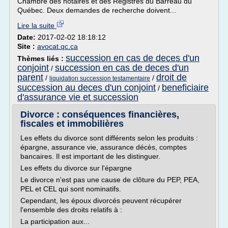
Chambre des notaires et des Registres du Barreau du
Québec. Deux demandes de recherche doivent...
Lire la suite
Date:
2017-02-02 18:18:12
Site :
avocat.qc.ca
succession en cas de deces d'un
Thèmes liés :
conjoint
succession en cas de deces d'un
/
parent
droit de
/
/
liquidation succession testamentaire
succession au deces d'un conjoint
beneficiaire
/
d'assurance vie et succession
Divorce : conséquences financières,
fiscales et immobilières
Les effets du divorce sont différents selon les produits :
épargne, assurance vie, assurance décès, comptes
bancaires. Il est important de les distinguer.
Les effets du divorce sur l'épargne
Le divorce n'est pas une cause de clôture du PEP, PEA,
PEL et CEL qui sont nominatifs.
Cependant, les époux divorcés peuvent récupérer
l'ensemble des droits relatifs à :
La participation aux...