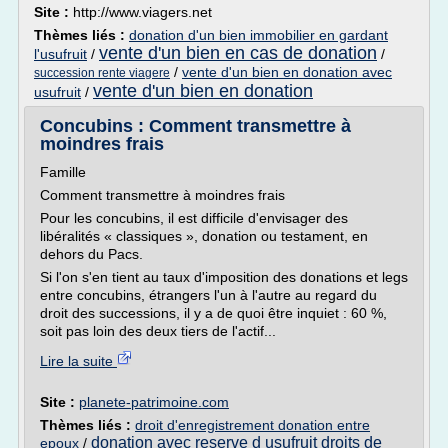
Site :
http://www.viagers.net
Thèmes liés :
donation d'un bien immobilier en gardant
vente d'un bien en cas de donation
l'usufruit
/
/
/
vente d'un bien en donation avec
succession rente viagere
vente d'un bien en donation
usufruit
/
Concubins : Comment transmettre à
moindres frais
Famille
Comment transmettre à moindres frais
Pour les concubins, il est difficile d'envisager des
libéralités « classiques », donation ou testament, en
dehors du Pacs.
Si l'on s'en tient au taux d'imposition des donations et legs
entre concubins, étrangers l'un à l'autre au regard du
droit des successions, il y a de quoi être inquiet : 60 %,
soit pas loin des deux tiers de l'actif...
Lire la suite
Site :
planete-patrimoine.com
Thèmes liés :
droit d'enregistrement donation entre
donation avec reserve d usufruit droits de
epoux
/