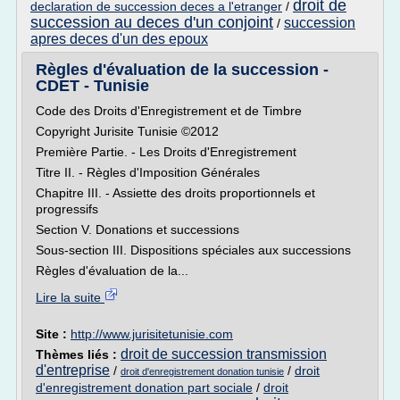
droit de
declaration de succession deces a l'etranger
/
succession au deces d'un conjoint
succession
/
apres deces d'un des epoux
Règles d'évaluation de la succession -
CDET - Tunisie
Code des Droits d'Enregistrement et de Timbre
Copyright Jurisite Tunisie ©2012
Première Partie. - Les Droits d'Enregistrement
Titre II. - Règles d'Imposition Générales
Chapitre III. - Assiette des droits proportionnels et
progressifs
Section V. Donations et successions
Sous-section III. Dispositions spéciales aux successions
Règles d'évaluation de la...
Lire la suite
Site :
http://www.jurisitetunisie.com
droit de succession transmission
Thèmes liés :
d'entreprise
/
/
droit
droit d'enregistrement donation tunisie
d'enregistrement donation part sociale
/
droit