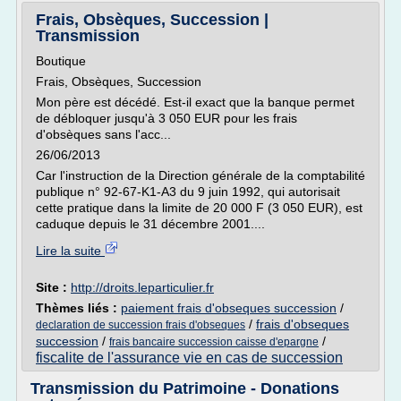
Frais, Obsèques, Succession |
Transmission
Boutique
Frais, Obsèques, Succession
Mon père est décédé. Est-il exact que la banque permet
de débloquer jusqu'à 3 050 EUR pour les frais
d'obsèques sans l'acc...
26/06/2013
Car l'instruction de la Direction générale de la comptabilité
publique n° 92-67-K1-A3 du 9 juin 1992, qui autorisait
cette pratique dans la limite de 20 000 F (3 050 EUR), est
caduque depuis le 31 décembre 2001....
Lire la suite
Site :
http://droits.leparticulier.fr
Thèmes liés :
paiement frais d'obseques succession
/
/
frais d'obseques
declaration de succession frais d'obseques
succession
/
/
frais bancaire succession caisse d'epargne
fiscalite de l'assurance vie en cas de succession
Transmission du Patrimoine - Donations