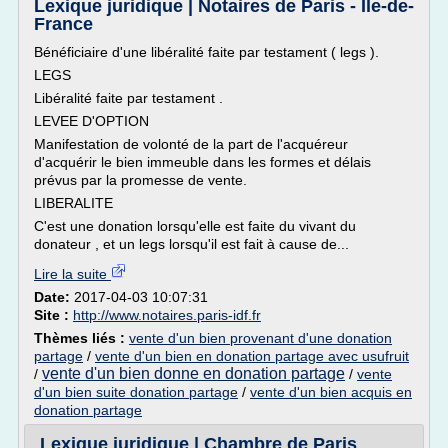
Lexique juridique | Notaires de Paris - Ile-de-
France
Bénéficiaire d'une libéralité faite par testament ( legs ).
LEGS
Libéralité faite par testament .
LEVEE D'OPTION
Manifestation de volonté de la part de l'acquéreur
d'acquérir le bien immeuble dans les formes et délais
prévus par la promesse de vente.
LIBERALITE
C'est une donation lorsqu'elle est faite du vivant du
donateur , et un legs lorsqu'il est fait à cause de...
Lire la suite
Date:
2017-04-03 10:07:31
Site :
http://www.notaires.paris-idf.fr
Thèmes liés :
vente d'un bien provenant d'une donation
partage
/
vente d'un bien en donation partage avec usufruit
vente d'un bien donne en donation partage
/
/
vente
d'un bien suite donation partage
/
vente d'un bien acquis en
donation partage
Lexique juridique | Chambre de Paris