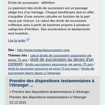
Droits de succession : définition
Le paiement des droits de succession est un passage
obligé lors d'un héritage. Chaque bénéficiaire doit en effet
s'acquitter d'une somme calculée en fonction de la part
reçue par chacun. Le calcul des droits de succession
s'effectue ainsi à partir de barèmes propres à plusieurs
catégories d'héritiers. Des exonérations et abattements
sont toutefois...
Lire la suite
Site :
http://www.toutsurlasuccession.com
Thèmes liés :
calcul droits de succession assurance vie
droit de succession au deces d'un
apres 70 ans
/
conjoint
/
droits succession assurance vie apres 70 ans
/
/
droits de
droits de succession assurance vie apres 70 ans neveu
succession biens situes a l'etranger
Prendre des dispositions testamentaires à
l’étranger ...
> Prendre des dispositions testamentaires à l'étranger
Prendre des dispositions testamentaires à l'étranger
23.12.2015