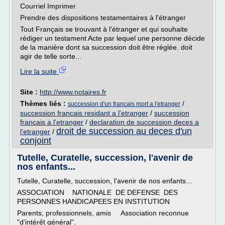
Courriel Imprimer
Prendre des dispositions testamentaires à l'étranger
­­Tout Français se trouvant à l'étranger et qui souhaite
rédiger un testament Acte par lequel une personne décide
de la manière dont sa succession doit être réglée. doit
agir de telle sorte...
Lire la suite
Site :
http://www.notaires.fr
Thèmes liés :
/
succession d'un francais mort a l'etranger
succession francais residant a l'etranger
/
succession
francais a l'etranger
/
declaration de succession deces a
droit de succession au deces d'un
l'etranger
/
conjoint
Tutelle, Curatelle, succession, l'avenir de
nos enfants...
Tutelle, Curatelle, succession, l'avenir de nos enfants...
ASSOCIATION NATIONALE DE DEFENSE DES
PERSONNES HANDICAPEES EN INSTITUTION
Parents, professionnels, amis Association reconnue
"d'intérêt général".