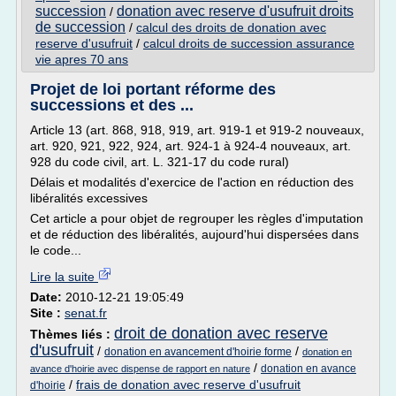
succession
donation avec reserve d'usufruit droits
/
de succession
/
calcul des droits de donation avec
reserve d'usufruit
/
calcul droits de succession assurance
vie apres 70 ans
Projet de loi portant réforme des
successions et des ...
Article 13 (art. 868, 918, 919, art. 919-1 et 919-2 nouveaux,
art. 920, 921, 922, 924, art. 924-1 à 924-4 nouveaux, art.
928 du code civil, art. L. 321-17 du code rural)
Délais et modalités d'exercice de l'action en réduction des
libéralités excessives
Cet article a pour objet de regrouper les règles d'imputation
et de réduction des libéralités, aujourd'hui dispersées dans
le code...
Lire la suite
Date:
2010-12-21 19:05:49
Site :
senat.fr
droit de donation avec reserve
Thèmes liés :
d'usufruit
/
/
donation en avancement d'hoirie forme
donation en
/
donation en avance
avance d'hoirie avec dispense de rapport en nature
/
frais de donation avec reserve d'usufruit
d'hoirie