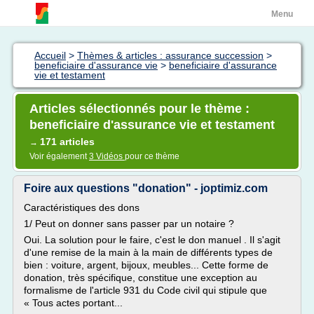
Menu
Accueil
>
Thèmes & articles : assurance succession
>
beneficiaire d'assurance vie
>
beneficiaire d'assurance
vie et testament
Articles sélectionnés pour le thème :
beneficiaire d'assurance vie et testament
171 articles
→
Voir également
3 Vidéos
pour ce thème
Foire aux questions "donation" - joptimiz.com
Caractéristiques des dons
1/ Peut on donner sans passer par un notaire ?
Oui. La solution pour le faire, c'est le don manuel . Il s'agit
d'une remise de la main à la main de différents types de
bien : voiture, argent, bijoux, meubles... Cette forme de
donation, très spécifique, constitue une exception au
formalisme de l'article 931 du Code civil qui stipule que
« Tous actes portant...