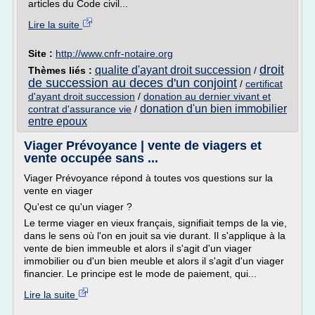
articles du Code civil...
Lire la suite
Site :
http://www.cnfr-notaire.org
droit
qualite d'ayant droit succession
Thèmes liés :
/
de succession au deces d'un conjoint
/
certificat
d'ayant droit succession
/
donation au dernier vivant et
donation d'un bien immobilier
contrat d'assurance vie
/
entre epoux
Viager Prévoyance | vente de viagers et
vente occupée sans ...
Viager Prévoyance répond à toutes vos questions sur la
vente en viager
Qu'est ce qu'un viager ?
Le terme viager en vieux français, signifiait temps de la vie,
dans le sens où l'on en jouit sa vie durant. Il s'applique à la
vente de bien immeuble et alors il s'agit d'un viager
immobilier ou d'un bien meuble et alors il s'agit d'un viager
financier. Le principe est le mode de paiement, qui...
Lire la suite