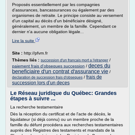
Proposés essentiellement par les compagnies
d'assurances, bancassurances ou également par des
organismes de retraite. Le principe consiste au versement
d'un capital au décès d'un bénéficiaire désigné,
généralement, un membre de la famille. Cependant ce
dernier n'a aucune obligation légale...
Lire la suite
Site :
http://pfvm.fr
Thèmes liés :
/
succession d'un francais mort a l'etranger
deces du
paiement frais d'obseques succession
/
beneficiaire d'un contrat d'assurance vie
/
frais de
/
declaration de succession frais d'obseques
succession lors d'un deces
Le Réseau juridique du Québec: Grandes
étapes à suivre ...
La recherche testamentaire
Dès la réception du certificat et de l'acte de décès, le
liquidateur (si déjà connu) ou un membre proche de la
famille du défunt procédera aux recherches testamentaires
auprès des Registres des testaments et mandats de la