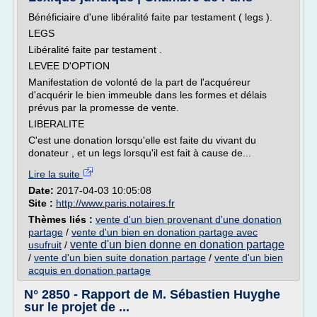
Bénéficiaire d'une libéralité faite par testament ( legs ).
LEGS
Libéralité faite par testament .
LEVEE D'OPTION
Manifestation de volonté de la part de l'acquéreur
d'acquérir le bien immeuble dans les formes et délais
prévus par la promesse de vente.
LIBERALITE
C'est une donation lorsqu'elle est faite du vivant du
donateur , et un legs lorsqu'il est fait à cause de...
Lire la suite
Date:
2017-04-03 10:05:08
Site :
http://www.paris.notaires.fr
Thèmes liés :
vente d'un bien provenant d'une donation
partage
/
vente d'un bien en donation partage avec
vente d'un bien donne en donation partage
usufruit
/
/
vente d'un bien suite donation partage
/
vente d'un bien
acquis en donation partage
N° 2850 - Rapport de M. Sébastien Huyghe
sur le projet de ...