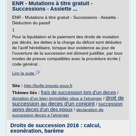
ENR - Mutations à titre gratuit -
Successions - Assiette ...
ENR - Mutations à titre gratuit - Successions - Assiette -
Déduction du passif
1
Pour la liquidation et le paiement des droits de mutation
par décès, les dettes à la charge du défunt sont déduites
de l'actif héréditaire, lorsque leur existence au jour de
l'ouverture de la succession est dûment justifiée, par tous
modes de preuve compatibles avec la procédure écrite (
code général...
Lire la suite
Site :
http://bofip.impots.gouv.fr
frais de succession lors d'un deces
Thèmes liés :
/
droit de
donation d'un bien immobilier situe a l'etranger
/
succession au deces d'un conjoint
succession
/
apres deces d'un des epoux
/
declaration de
succession deces a l'etranger
Droits de succession 2016 : calcul,
exonération, barème