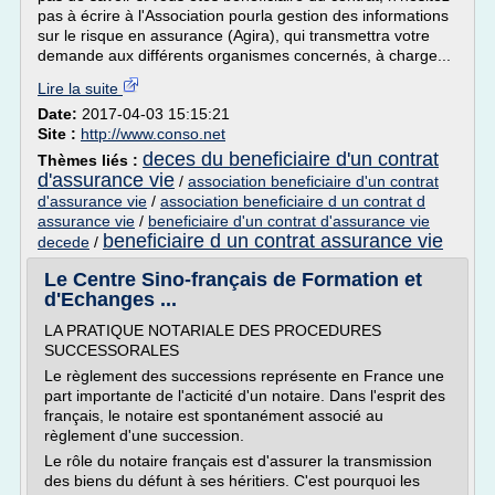
pas à écrire à l'Association pourla gestion des informations
sur le risque en assurance (Agira), qui transmettra votre
demande aux différents organismes concernés, à charge...
Lire la suite
Date:
2017-04-03 15:15:21
Site :
http://www.conso.net
deces du beneficiaire d'un contrat
Thèmes liés :
d'assurance vie
/
association beneficiaire d'un contrat
d'assurance vie
/
association beneficiaire d un contrat d
assurance vie
/
beneficiaire d'un contrat d'assurance vie
beneficiaire d un contrat assurance vie
decede
/
Le Centre Sino-français de Formation et
d'Echanges ...
LA PRATIQUE NOTARIALE DES PROCEDURES
SUCCESSORALES
Le règlement des successions représente en France une
part importante de l'acticité d'un notaire. Dans l'esprit des
français, le notaire est spontanément associé au
règlement d'une succession.
Le rôle du notaire français est d'assurer la transmission
des biens du défunt à ses héritiers. C'est pourquoi les