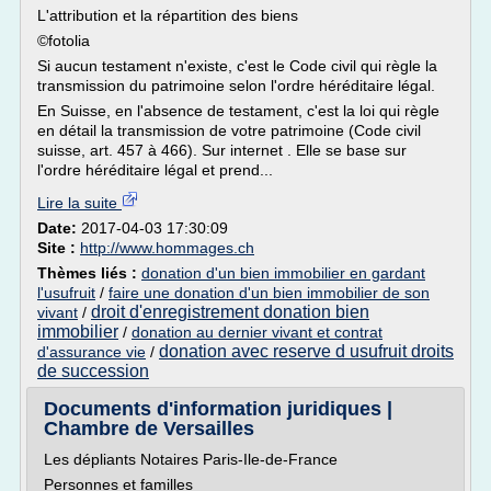
L'attribution et la répartition des biens
©fotolia
Si aucun testament n'existe, c'est le Code civil qui règle la
transmission du patrimoine selon l'ordre héréditaire légal.
En Suisse, en l'absence de testament, c'est la loi qui règle
en détail la transmission de votre patrimoine (Code civil
suisse, art. 457 à 466). Sur internet . Elle se base sur
l'ordre héréditaire légal et prend...
Lire la suite
Date:
2017-04-03 17:30:09
Site :
http://www.hommages.ch
Thèmes liés :
donation d'un bien immobilier en gardant
l'usufruit
/
faire une donation d'un bien immobilier de son
droit d'enregistrement donation bien
vivant
/
immobilier
/
donation au dernier vivant et contrat
donation avec reserve d usufruit droits
d'assurance vie
/
de succession
Documents d'information juridiques |
Chambre de Versailles
Les dépliants Notaires Paris-Ile-de-France
Personnes et familles