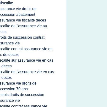
 fiscalite
ssurance vie droits de
ccession abattement
ssurance vie fiscalite deces
iscalite de l'assurance vie au
eces
roits de succession contrat
surance vie
iscalite contrat assurance vie en
s de deces
iscalite sur assurance vie en cas
e deces
iscalite de l'assurance vie en cas
e deces
ssurance vie droits de
ccession 70 ans
mpots droits de succession
surance vie
iscalite contrat assurance vie