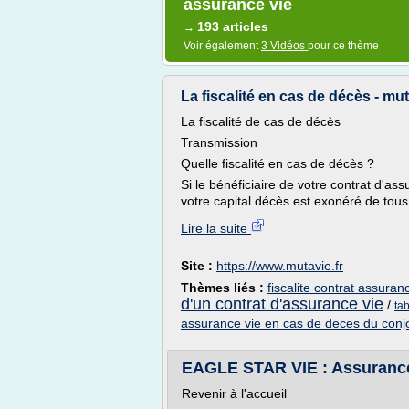
assurance vie
193 articles
→
Voir également
3 Vidéos
pour ce thème
La fiscalité en cas de décès - mut
La fiscalité de cas de décès
Transmission
Quelle fiscalité en cas de décès ?
Si le bénéficiaire de votre contrat d'as
votre capital décès est exonéré de tous 
Lire la suite
Site :
https://www.mutavie.fr
Thèmes liés :
fiscalite contrat assura
d'un contrat d'assurance vie
/
ta
assurance vie en cas de deces du conjo
EAGLE STAR VIE : Assuran
Revenir à l'accueil