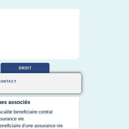
DROIT
CONTACT
es associés
iscalite beneficiaire contrat
surance vie
eneficiaire d'une assurance vie