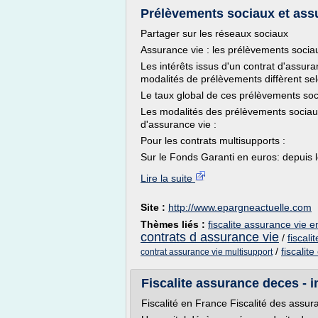
Prélèvements sociaux et assu
Partager sur les réseaux sociaux
Assurance vie : les prélèvements socia
Les intérêts issus d'un contrat d'assu
modalités de prélèvements diffèrent sel
Le taux global de ces prélèvements soci
Les modalités des prélèvements sociaux 
d'assurance vie :
Pour les contrats multisupports :
Sur le Fonds Garanti en euros: depuis le
Lire la suite
Site :
http://www.epargneactuelle.com
Thèmes liés :
fiscalite assurance vie
contrats d assurance vie
/
fiscal
/
fiscalit
contrat assurance vie multisupport
Fiscalite assurance deces - 
Fiscalité en France Fiscalité des assu