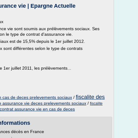
rance vie | Epargne Actuelle
ux
rance vie sont soumis aux prélèvements sociaux. Ses
on le type de contrat d'assurance vie.
aux est de 15,5% depuis le 1er juillet 2012.
sont différentes selon le type de contrats
 1er juillet 2011, les prélèvements...
fiscalite des
 en cas de deces prelevements sociaux
/
ite assurance vie deces prelevements sociaux
/
fiscalite
e contrat assurance vie en cas de deces
informations
rances décès en France