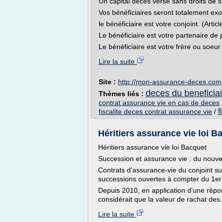
Un capital décès versé sans droits de 
Vos bénéficiaires seront totalement exo
le bénéficiaire est votre conjoint. (Arti
Le bénéficiaire est votre partenaire de 
Le bénéficiaire est votre frère ou soeur e
Lire la suite
Site :
http://mon-assurance-deces.com
deces du beneficiai
Thèmes liés :
contrat assurance vie en cas de deces
f
fiscalite deces contrat assurance vie
/
Héritiers assurance vie loi Ba
Héritiers assurance vie loi Bacquet
Succession et assurance vie : du nouvea
Contrats d'assurance-vie du conjoint surv
successions ouvertes à compter du 1er 
Depuis 2010, en application d'une répon
considérait que la valeur de rachat des.
Lire la suite