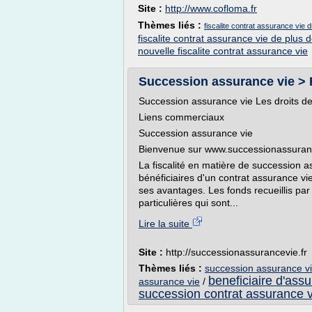
Site :
http://www.cofloma.fr
Thèmes liés :
fiscalite contrat assurance vie 
fiscalite contrat assurance vie de plus 
nouvelle fiscalite contrat assurance vie
Succession assurance vie > 
Succession assurance vie Les droits de s
Liens commerciaux
Succession assurance vie
Bienvenue sur www.successionassuranc
La fiscalité en matière de succession a
bénéficiaires d'un contrat assurance vi
ses avantages. Les fonds recueillis par 
particulières qui sont...
Lire la suite
Site :
http://successionassurancevie.fr
Thèmes liés :
succession assurance vi
beneficiaire d'ass
assurance vie
/
succession contrat assurance v