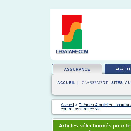
LEGATAIRE.COM
ABATT
ASSURANCE
ACCUEIL
| CLASSEMENT :
SITES
,
AU
Accueil
>
Thèmes & articles : assura
contrat assurance vie
Articles sélectionnés pour le