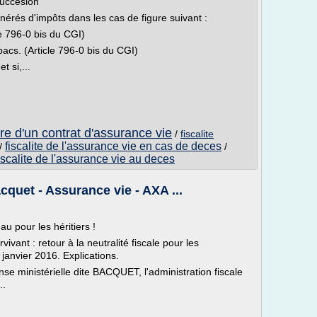
succesion
nérés d'impôts dans les cas de figure suivant :
cle 796-0 bis du CGI)
pacs. (Article 796-0 bis du CGI)
t si,...
re d'un contrat d'assurance vie
/
fiscalite
fiscalite de l'assurance vie en cas de deces
/
/
iscalite de l'assurance vie au deces
cquet - Assurance vie - AXA ...
u pour les héritiers !
ivant : retour à la neutralité fiscale pour les
janvier 2016. Explications.
se ministérielle dite BACQUET, l'administration fiscale
..