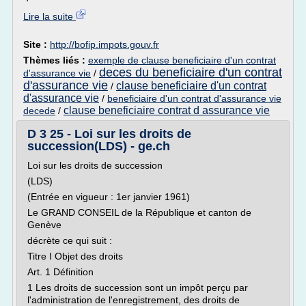
Lire la suite
Site :
http://bofip.impots.gouv.fr
Thèmes liés :
exemple de clause beneficiaire d'un contrat
deces du beneficiaire d'un contrat
d'assurance vie
/
d'assurance vie
clause beneficiaire d'un contrat
/
d'assurance vie
/
beneficiaire d'un contrat d'assurance vie
clause beneficiaire contrat d assurance vie
decede
/
D 3 25 - Loi sur les droits de
succession(LDS) - ge.ch
Loi sur les droits de succession
(LDS)
(Entrée en vigueur : 1er janvier 1961)
Le GRAND CONSEIL de la République et canton de
Genève
décrète ce qui suit :
Titre I Objet des droits
Art. 1 Définition
1 Les droits de succession sont un impôt perçu par
l'administration de l'enregistrement, des droits de