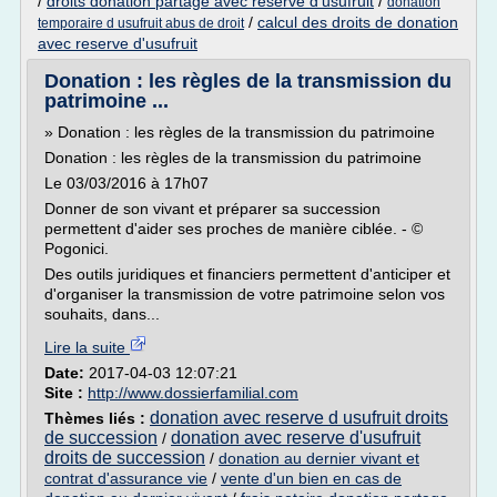
/
droits donation partage avec reserve d'usufruit
/
donation
/
calcul des droits de donation
temporaire d usufruit abus de droit
avec reserve d'usufruit
Donation : les règles de la transmission du
patrimoine ...
» Donation : les règles de la transmission du patrimoine
Donation : les règles de la transmission du patrimoine
Le 03/03/2016 à 17h07
Donner de son vivant et préparer sa succession
permettent d'aider ses proches de manière ciblée. - ©
Pogonici.
Des outils juridiques et financiers permettent d'anticiper et
d'organiser la transmission de votre patrimoine selon vos
souhaits, dans...
Lire la suite
Date:
2017-04-03 12:07:21
Site :
http://www.dossierfamilial.com
donation avec reserve d usufruit droits
Thèmes liés :
de succession
donation avec reserve d'usufruit
/
droits de succession
/
donation au dernier vivant et
contrat d'assurance vie
/
vente d'un bien en cas de