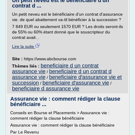
Un petit neveu est le bénéficiaire d'un
contrat d ...
Un petit neveu est le bénéficiaire d'un contrat d'assurance
vie. de quel abattement va-til bénéficier à la succession ?
7 849 EUR ou seulement 1570 EUR ? Les droits seront-ils
de 55% ou 60% étant donné que le souscripteur du
contrat avait...
Lire la suite
Site :
https://www.abcbourse.com
beneficiaire d un contrat
Thèmes liés :
assurance vie
beneficiaire d un contrat d
/
assurance vie
beneficiaire d'assurance vie et
/
succession
beneficiaire d'assurance vie
/
/
beneficiaire d assurance vie
Assurance vie : comment rédiger la clause
bénéficiaire ...
Conseils en Bourse et Placements > Assurance vie :
comment rédiger la clause bénéficiaire
Assurance vie : comment rédiger la clause bénéficiaire
Par Le Revenu