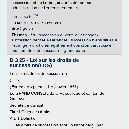
succession et du timbre, ci-après dénommée :
administration de l'enregistrement et...
Lire la suite
Date:
2013-02-15 08:03:01
Site :
ge.ch
Thèmes liés :
succession ouverte a l'etranger
/
succession heritier a l'etranger
/
succession biens situes a
l'etranger
/
droit d'enregistrement donation part sociale
/
montant droit de succession grand parent
D 3 25 - Loi sur les droits de
succession(LDS)
Loi sur les droits de succession
(LDS)
(Entrée en vigueur : 1er janvier 1961)
Le GRAND CONSEIL de la République et canton de
Genève
décrète ce qui suit :
Titre I Objet des droits
Art. 1 Définition
1 Les droits de succession sont un impôt perçu par