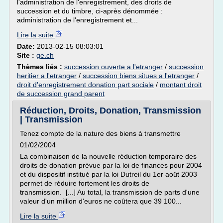
l'administration de l'enregistrement, des droits de
succession et du timbre, ci-après dénommée :
administration de l'enregistrement et...
Lire la suite
Date:
2013-02-15 08:03:01
Site :
ge.ch
Thèmes liés :
succession ouverte a l'etranger
/
succession
heritier a l'etranger
/
succession biens situes a l'etranger
/
droit d'enregistrement donation part sociale
/
montant droit
de succession grand parent
Réduction, Droits, Donation, Transmission
| Transmission
Tenez compte de la nature des biens à transmettre
01/02/2004
La combinaison de la nouvelle réduction temporaire des
droits de donation prévue par la loi de finances pour 2004
et du dispositif institué par la loi Dutreil du 1er août 2003
permet de réduire fortement les droits de
transmission. [...] Au total, la transmission de parts d'une
valeur d'un million d'euros ne coûtera que 39 100...
Lire la suite