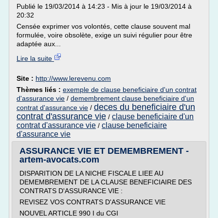
Publié le 19/03/2014 à 14:23 - Mis à jour le 19/03/2014 à
20:32
Censée exprimer vos volontés, cette clause souvent mal
formulée, voire obsolète, exige un suivi régulier pour être
adaptée aux...
Lire la suite
Site :
http://www.lerevenu.com
Thèmes liés :
exemple de clause beneficiaire d'un contrat
d'assurance vie
/
demembrement clause beneficiaire d'un
deces du beneficiaire d'un
contrat d'assurance vie
/
contrat d'assurance vie
clause beneficiaire d'un
/
contrat d'assurance vie
clause beneficiaire
/
d'assurance vie
ASSURANCE VIE ET DEMEMBREMENT -
artem-avocats.com
DISPARITION DE LA NICHE FISCALE LIEE AU
DEMEMBREMENT DE LA CLAUSE BENEFICIAIRE DES
CONTRATS D'ASSURANCE VIE :
REVISEZ VOS CONTRATS D'ASSURANCE VIE
NOUVEL ARTICLE 990 I du CGI