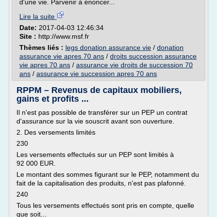
d'une vie. Parvenir à énoncer...
Lire la suite
Date:
2017-04-03 12:46:34
Site :
http://www.msf.fr
Thèmes liés :
legs donation assurance vie
/
donation
assurance vie apres 70 ans
/
droits succession assurance
vie apres 70 ans
/
assurance vie droits de succession 70
ans
/
assurance vie succession apres 70 ans
RPPM – Revenus de capitaux mobiliers,
gains et profits ...
Il n'est pas possible de transférer sur un PEP un contrat
d'assurance sur la vie souscrit avant son ouverture.
2. Des versements limités
230
Les versements effectués sur un PEP sont limités à
92 000 EUR.
Le montant des sommes figurant sur le PEP, notamment du
fait de la capitalisation des produits, n'est pas plafonné.
240
Tous les versements effectués sont pris en compte, quelle
que soit...