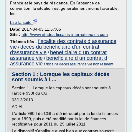
France et le pays de résidence. En l'absence de
convention, la situation est généralement moins favorable,
les...
Lire la suite
Date:
2017-04-03 11:57:05
Site :
http://www.etudes-fiscales-internationales.com
fiscalite des contrats d assurance
Thèmes liés :
vie
deces du beneficiaire d'un contrat
/
d'assurance vie
beneficiaire d un contrat
/
assurance vie
beneficiaire d un contrat d
/
assurance vie
/
fiscalite deces assurance vie non resident
Section 1 : Lorsque les capitaux décès
sont soumis à l ...
Section 1 : Lorsque les capitaux décès sont soumis à
l'article 990I du CGI
03/12/2013
ADIAL
L'article 990 I du CGI a été introduit par la loi de finances
pour 1999, puis a été modifié par la loi de finances
rectificative pour 2011 du 29 juillet 2011.
Le dispositif s'applique aussi bien aux contrats souscrit