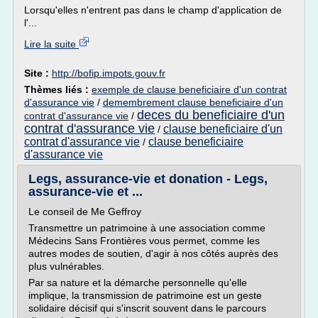
Lorsqu'elles n'entrent pas dans le champ d'application de
l'...
Lire la suite
Site :
http://bofip.impots.gouv.fr
Thèmes liés :
exemple de clause beneficiaire d'un contrat
d'assurance vie
/
demembrement clause beneficiaire d'un
deces du beneficiaire d'un
contrat d'assurance vie
/
contrat d'assurance vie
clause beneficiaire d'un
/
contrat d'assurance vie
clause beneficiaire
/
d'assurance vie
Legs, assurance-vie et donation - Legs,
assurance-vie et ...
Le conseil de Me Geffroy
Transmettre un patrimoine à une association comme
Médecins Sans Frontières vous permet, comme les
autres modes de soutien, d'agir à nos côtés auprès des
plus vulnérables.
Par sa nature et la démarche personnelle qu'elle
implique, la transmission de patrimoine est un geste
solidaire décisif qui s'inscrit souvent dans le parcours