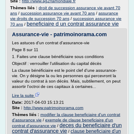
Site :
http://www.ag2rlamondiale.fr
Thèmes liés :
droit de succession assurance vie avant 70
ans
/
succession assurance vie avant 70 ans
/
assurance
vie droits de succession 70 ans
/
succession assurance vie
beneficiaire d un contrat assurance vie
70 ans
/
Assurance-vie - patrimoinorama.com
Les astuces d'un contrat d'assurance-vie
Page 8 sur 11
1. Faites une clause bénéficiaire sous conditions
Objectif : verrouiller l'utilisation du capital décès
La clause bénéficiaire est le point clef d'une assurance-
vie. On y désigne la ou les personnes qui percevront la
valeur du contrat à son décès. Mais, subtilement, on peut
assortir l'octroi de ces capitaux à certaines...
Lire la suite
Date:
2017-04-03 15:13:21
Site :
http://www.patrimoinorama.com
Thèmes liés :
modifier la clause beneficiaire d'un contrat
d'assurance vie
/
exemple de clause beneficiaire d'un
deces du beneficiaire d'un
contrat d'assurance vie
/
contrat d'assurance vie
clause beneficiaire d'un
/