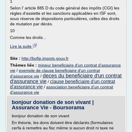
1
Selon l' article 885 D du code général des impôts (CGI) les
règles d'assiette et les sanctions applicables en ISF sont,
sous réserve de dispositions particulières, celles des droits
de mutation par décès.
10
Comme les droits...
Lire la suite
Site :
http://bofip.impots.gouv.fr
Thèmes liés :
mineur beneficiaire d'un contrat d'assurance
vie
/
exemple de clause beneficiaire d'un contrat
deces du beneficiaire d'un contrat
d'assurance vie
/
d'assurance vie
clause beneficiaire d'un contrat
/
d'assurance vie
/
association beneficiaire d'un contrat
d'assurance vie
bonjour donation de son vivant |
Assurance Vie - Boursorama
bonjour donation de son vivant
En théorie, les dons doivent être déclarés (formulaires
cerfa à remettre au fisc même si aucun droit ni taxe ne