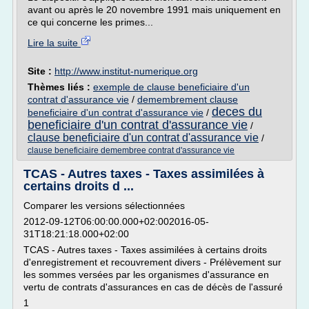
avant ou après le 20 novembre 1991 mais uniquement en
ce qui concerne les primes...
Lire la suite
Site :
http://www.institut-numerique.org
Thèmes liés :
exemple de clause beneficiaire d'un
contrat d'assurance vie
/
demembrement clause
deces du
beneficiaire d'un contrat d'assurance vie
/
beneficiaire d'un contrat d'assurance vie
/
clause beneficiaire d'un contrat d'assurance vie
/
clause beneficiaire demembree contrat d'assurance vie
TCAS - Autres taxes - Taxes assimilées à
certains droits d ...
Comparer les versions sélectionnées
2012-09-12T06:00:00.000+02:002016-05-
31T18:21:18.000+02:00
TCAS - Autres taxes - Taxes assimilées à certains droits
d'enregistrement et recouvrement divers - Prélèvement sur
les sommes versées par les organismes d'assurance en
vertu de contrats d'assurances en cas de décès de l'assuré
1