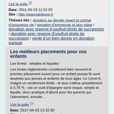
Lire la suite
Date:
2011-06-03 11:52:03
Site :
http://www.latribune.fr
Thèmes liés :
donation au dernier vivant et contrat
d'assurance vie
/
donation d'entreprise et plus value
/
donation avec reserve d usufruit droits de succession
donation avec reserve d'usufruit droits de
/
succession
vente d'un bien donne en donation
/
partage
Les meilleurs placements pour vos
enfants
Les livrets : simples et liquides
Les livrets réglementés constituent bien souvent le
premier placement ouvert pour un enfant puisqu'ils sont
destinés aux jeunes et enfants de tous âges. Le Livret A,
malgré un rendement limité - le taux s'élève actuellement
à 0,75 % - est un outil d'épargne sans risque, simple et
liquide, donc pratique d'abord pour les parents qui
l'alimentent, ensuite...
Lire la suite
Date:
2017-04-03 13:32:50