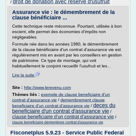
droit de donation avec reserve d'usufruit
/
Assurance vie : le démembrement de la
clause bénéficiaire ...
Cette technique reste méconnue. Pourtant, utilisée à bon
escient, elle permet des économies d'impôts non
négligeables.
Formule née dans les années 1980, le démembrement
de la clause bénéficiaire d'un contrat d'assurance vie est
régulièrement mis en avant par les conseillers en gestion
de patrimoine. Ce type de montage, qui voit
habituellement le conjoint recueillir l'usufruit et les...
Lire la suite
Site :
http://www.lerevenu.com
Thèmes liés :
exemple de clause beneficiaire d'un
contrat d'assurance vie
/
demembrement clause
deces du
beneficiaire d'un contrat d'assurance vie
/
beneficiaire d'un contrat d'assurance vie
/
clause beneficiaire d'un contrat d'assurance vie
/
clause beneficiaire demembree contrat d'assurance vie
Fisconetplus 5.9.23 - Service Public Federal