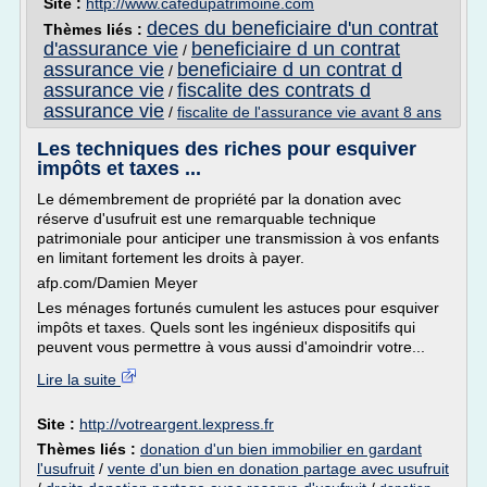
Site :
http://www.cafedupatrimoine.com
deces du beneficiaire d'un contrat
Thèmes liés :
d'assurance vie
beneficiaire d un contrat
/
assurance vie
beneficiaire d un contrat d
/
assurance vie
fiscalite des contrats d
/
assurance vie
/
fiscalite de l'assurance vie avant 8 ans
Les techniques des riches pour esquiver
impôts et taxes ...
Le démembrement de propriété par la donation avec
réserve d'usufruit est une remarquable technique
patrimoniale pour anticiper une transmission à vos enfants
en limitant fortement les droits à payer.
afp.com/Damien Meyer
Les ménages fortunés cumulent les astuces pour esquiver
impôts et taxes. Quels sont les ingénieux dispositifs qui
peuvent vous permettre à vous aussi d'amoindrir votre...
Lire la suite
Site :
http://votreargent.lexpress.fr
Thèmes liés :
donation d'un bien immobilier en gardant
l'usufruit
/
vente d'un bien en donation partage avec usufruit