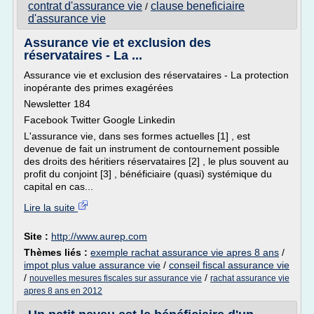
contrat d'assurance vie
clause beneficiaire
/
d'assurance vie
Assurance vie et exclusion des
réservataires - La ...
Assurance vie et exclusion des réservataires - La protection
inopérante des primes exagérées
Newsletter 184
Facebook Twitter Google Linkedin
L'assurance vie, dans ses formes actuelles [1] , est
devenue de fait un instrument de contournement possible
des droits des héritiers réservataires [2] , le plus souvent au
profit du conjoint [3] , bénéficiaire (quasi) systémique du
capital en cas...
Lire la suite
Site :
http://www.aurep.com
Thèmes liés :
exemple rachat assurance vie apres 8 ans
/
impot plus value assurance vie
/
conseil fiscal assurance vie
/
/
nouvelles mesures fiscales sur assurance vie
rachat assurance vie
apres 8 ans en 2012