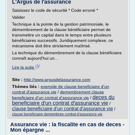
L'Argus de l'assurance
Saisissez le code de sécurité * Code erroné *
Valider
Technique à la pointe de la gestion patrimoniale, le
démembrement de la clause bénéficiaire permet de
transmettre un capital dans le temps entre plusieurs
bénéficiaires successifs. Juridiquement complexe, ce
mécanisme doit être strictement maîtrisé.
La technique du démembrement de la clause bénéficiaire
connaît aujourd'hui un...
Lire la suite
Site :
http://www.argusdelassurance.com
Thèmes liés :
exemple de clause beneficiaire d'un
contrat d'assurance vie
/
demembrement clause
deces du
beneficiaire d'un contrat d'assurance vie
/
beneficiaire d'un contrat d'assurance vie
/
clause beneficiaire d'un contrat d'assurance vie
/
clause beneficiaire demembree contrat d'assurance vie
Assurance vie : la fiscalite en cas de deces -
Mon épargne ...