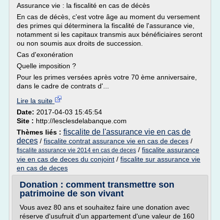
Assurance vie : la fiscalité en cas de décès
En cas de décès, c'est votre âge au moment du versement
des primes qui déterminera la fiscalité de l'assurance vie,
notamment si les capitaux transmis aux bénéficiaires seront
ou non soumis aux droits de succession.
Cas d'exonération
Quelle imposition ?
Pour les primes versées après votre 70 ème anniversaire,
dans le cadre de contrats d'...
Lire la suite
Date:
2017-04-03 15:45:54
Site :
http://lesclesdelabanque.com
fiscalite de l'assurance vie en cas de
Thèmes liés :
deces
/
fiscalite contrat assurance vie en cas de deces
/
/
fiscalite assurance
fiscalite assurance vie 2014 en cas de deces
vie en cas de deces du conjoint
/
fiscalite sur assurance vie
en cas de deces
Donation : comment transmettre son
patrimoine de son vivant
Vous avez 80 ans et souhaitez faire une donation avec
réserve d'usufruit d'un appartement d'une valeur de 160