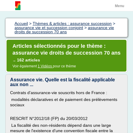
Menu
Accueil
>
Thèmes & articles : assurance succession
>
assurance vie et succession conjoint
>
assurance vie
droits de succession 70 ans
Articles sélectionnés pour le thème :
assurance vie droits de succession 70 ans
162 articles
→
Voir également
1 Vidéos
pour ce thème
Assurance vie. Quelle est la fiscalité applicable
aux non ...
Contrats d'assurance-vie souscrits hors de France :
modalités déclaratives et de paiement des prélèvements
sociaux
RESCRIT N°2012/18 (FP) du 20/03/2012
La fiscalité des non-résidents dépend dans une large
mesure de l'existence d'une convention fiscale entre la