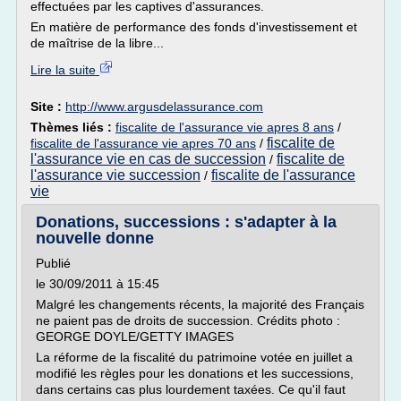
effectuées par les captives d'assurances.
En matière de performance des fonds d'investissement et
de maîtrise de la libre...
Lire la suite
Site :
http://www.argusdelassurance.com
Thèmes liés :
fiscalite de l'assurance vie apres 8 ans
/
fiscalite de
fiscalite de l'assurance vie apres 70 ans
/
l'assurance vie en cas de succession
fiscalite de
/
l'assurance vie succession
fiscalite de l'assurance
/
vie
Donations, successions : s'adapter à la
nouvelle donne
Publié
le 30/09/2011 à 15:45
Malgré les changements récents, la majorité des Français
ne paient pas de droits de succession. Crédits photo :
GEORGE DOYLE/GETTY IMAGES
La réforme de la fiscalité du patrimoine votée en juillet a
modifié les règles pour les donations et les successions,
dans certains cas plus lourdement taxées. Ce qu'il faut