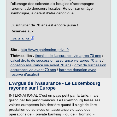
l'allumage des soixante-dix bougies s'accompagne
rarement de douceurs fiscales. Retour sur un âge
symbolique, à défaut d'être canonique.
L'usufruitier de 70 ans est encore jeune !
Réservée aux...
Lire la suite
Site :
http://www.patrimoine-prive.fr
Thèmes liés :
fiscalite de l'assurance vie apres 70 ans
/
calcul droits de succession assurance vie apres 70 ans
/
donation assurance vie avant 70 ans
/
droit de succession
assurance vie avant 70 ans
/
bareme donation avec
reserve d'usufruit
L'Argus de l'Assurance - Le Luxembourg
rayonne sur l'Europe
INTERNATIONAL C'est un pays petit par la taille, mais
grand par les performances. Le Luxembourg laisse ses
voisins européens loin derrière quand il s'agit de libre
prestation de services en assurance vie avec des
opérations de « private banking » ou de « fronting »