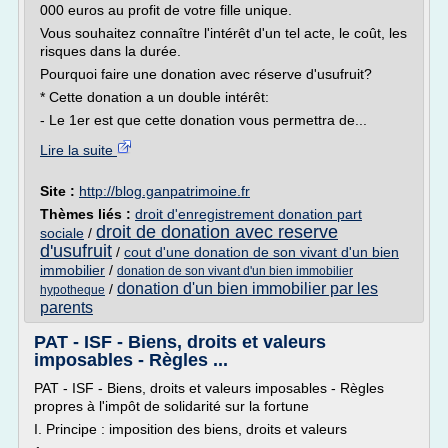
000 euros au profit de votre fille unique.
Vous souhaitez connaître l'intérêt d'un tel acte, le coût, les
risques dans la durée.
Pourquoi faire une donation avec réserve d'usufruit?
* Cette donation a un double intérêt:
- Le 1er est que cette donation vous permettra de...
Lire la suite
Site :
http://blog.ganpatrimoine.fr
Thèmes liés :
droit d'enregistrement donation part
droit de donation avec reserve
sociale
/
d'usufruit
/
cout d'une donation de son vivant d'un bien
immobilier
/
donation de son vivant d'un bien immobilier
donation d'un bien immobilier par les
/
hypotheque
parents
PAT - ISF - Biens, droits et valeurs
imposables - Règles ...
PAT - ISF - Biens, droits et valeurs imposables - Règles
propres à l'impôt de solidarité sur la fortune
I. Principe : imposition des biens, droits et valeurs