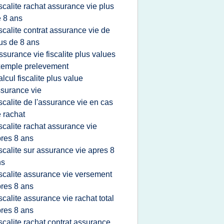
iscalite rachat assurance vie plus
 8 ans
iscalite contrat assurance vie de
us de 8 ans
ssurance vie fiscalite plus values
xemple prelevement
alcul fiscalite plus value
surance vie
iscalite de l'assurance vie en cas
 rachat
iscalite rachat assurance vie
res 8 ans
iscalite sur assurance vie apres 8
ns
iscalite assurance vie versement
res 8 ans
iscalite assurance vie rachat total
res 8 ans
iscalite rachat contrat assurance