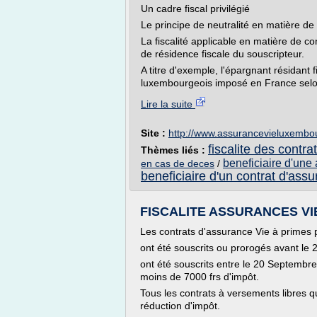
Un cadre fiscal privilégié
Le principe de neutralité en matière de
La fiscalité applicable en matière de c
de résidence fiscale du souscripteur.
A titre d'exemple, l'épargnant résidant 
luxembourgeois imposé en France selon 
Lire la suite
Site :
http://www.assurancevieluxembo
fiscalite des contr
Thèmes liés :
beneficiaire d'une 
en cas de deces
/
beneficiaire d'un contrat d'assu
FISCALITE ASSURANCES VIE 
Les contrats d'assurance Vie à primes 
ont été souscrits ou prorogés avant le
ont été souscrits entre le 20 Septembre
moins de 7000 frs d'impôt.
Tous les contrats à versements libres q
réduction d'impôt.