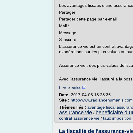
Les avantages fiscaux d'une assurance
Partager
Partager cette page par e-mail
Mail *
Message
S'inscrire
L'assurance vie est un contrat avantag
exonérations sur les plus-values ou sur
Assurance vie : des plus-values défisca
Avec l'assurance vie, l'assuré a la possib
Lire la suite
Date:
2017-04-03 13:28:36
Site :
http://www.radiancehumanis.com
Thèmes liés :
avantage fiscal assuran
assurance vie
beneficiaire d 
/
contrat assurance vie
/
taux imposition
La fiscalité de l'assurance-vi