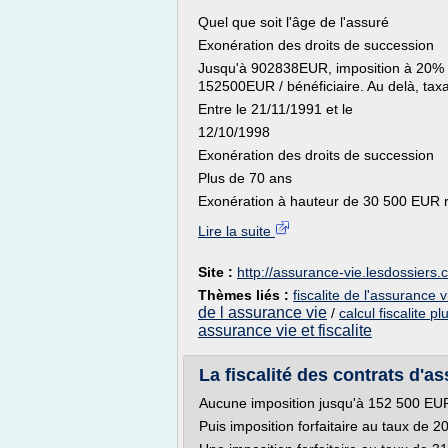
Quel que soit l'âge de l'assuré
Exonération des droits de succession
Jusqu'à 902838EUR, imposition à 20% d
152500EUR / bénéficiaire. Au delà, taxa
Entre le 21/11/1991 et le
12/10/1998
Exonération des droits de succession
Plus de 70 ans
Exonération à hauteur de 30 500 EUR rép
Lire la suite
Site :
http://assurance-vie.lesdossiers
Thèmes liés :
fiscalite de l'assurance 
de l assurance vie
/
calcul fiscalite p
assurance vie et fiscalite
La fiscalité des contrats d'ass
Aucune imposition jusqu'à 152 500 EUR
Puis imposition forfaitaire au taux de 2