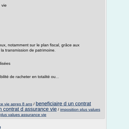
 vie
eux, notamment sur le plan fiscal, grâce aux
 la transmission de patrimoine.
lisées
ilité de racheter en totalité ou...
beneficiaire d un contrat
ce vie apres 8 ans
/
un contrat d assurance vie
/
imposition plus values
 plus values assurance vie
e