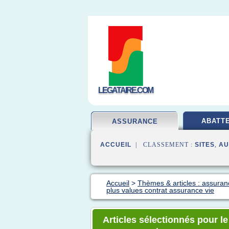
LEGATAIRE.COM
ABATT
ASSURANCE
ACCUEIL
| CLASSEMENT :
SITES
,
AU
Accueil
>
Thèmes & articles : assura
plus values contrat assurance vie
Articles sélectionnés pour le