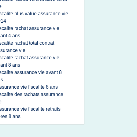
e
iscalite plus value assurance vie
014
iscalite rachat assurance vie
ant 4 ans
iscalite rachat total contrat
surance vie
iscalite rachat assurance vie
ant 8 ans
iscalite assurance vie avant 8
ns
ssurance vie fiscalite 8 ans
iscalite des rachats assurance
e
ssurance vie fiscalite retraits
res 8 ans