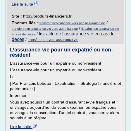
Lire la suite
Site :
http://produits-financiers.fr
Thèmes liés :
/
transfert pep bancaire vers pep assurance vie
/
transfert pep assurance vie vers autre banque
fiscalite pep assurance vie
fiscalite de l'assurance vie en cas de
/
en cas de deces
deces
/
transfert pep vers assurance vie
L’assurance-vie pour un expatrié ou non-
résident
L'assurance-vie pour un expatrié ou non-résident
L'assurance-vie pour un expatrié ou non-résident
Le
| Par François Lebeau | Expatriation - Stratégie financière et
patrimoniale |
Imprimer
Vous avez souscrit un contrat d'assurance-vie français et
envisagez aujourd'hui de vous expatrier, ou expatrié vous
envisagez la souscription d'un tel contrat ; vous serez alors
soumis à un régime...
Lire la suite