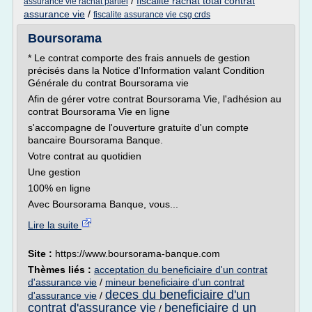
/
fiscalite rachat total contrat
assurance vie rachat partiel
assurance vie
/
fiscalite assurance vie csg crds
Boursorama
* Le contrat comporte des frais annuels de gestion
précisés dans la Notice d'Information valant Condition
Générale du contrat Boursorama vie
Afin de gérer votre contrat Boursorama Vie, l'adhésion au
contrat Boursorama Vie en ligne
s'accompagne de l'ouverture gratuite d'un compte
bancaire Boursorama Banque.
Votre contrat au quotidien
Une gestion
100% en ligne
Avec Boursorama Banque, vous...
Lire la suite
Site :
https://www.boursorama-banque.com
Thèmes liés :
acceptation du beneficiaire d'un contrat
d'assurance vie
/
mineur beneficiaire d'un contrat
deces du beneficiaire d'un
d'assurance vie
/
contrat d'assurance vie
beneficiaire d un
/