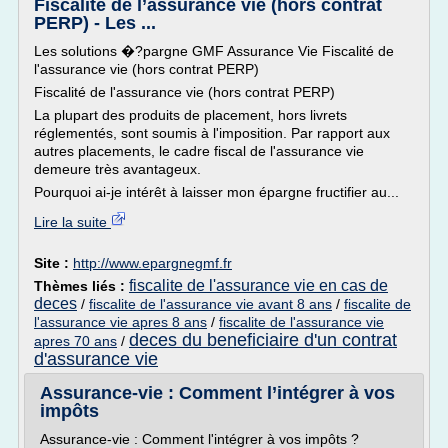
Fiscalité de l’assurance vie (hors contrat
PERP) - Les ...
Les solutions �?pargne GMF Assurance Vie Fiscalité de
l'assurance vie (hors contrat PERP)
Fiscalité de l'assurance vie (hors contrat PERP)
La plupart des produits de placement, hors livrets
réglementés, sont soumis à l'imposition. Par rapport aux
autres placements, le cadre fiscal de l'assurance vie
demeure très avantageux.
Pourquoi ai-je intérêt à laisser mon épargne fructifier au...
Lire la suite
Site :
http://www.epargnegmf.fr
fiscalite de l'assurance vie en cas de
Thèmes liés :
deces
/
fiscalite de l'assurance vie avant 8 ans
/
fiscalite de
l'assurance vie apres 8 ans
/
fiscalite de l'assurance vie
deces du beneficiaire d'un contrat
apres 70 ans
/
d'assurance vie
Assurance-vie : Comment l’intégrer à vos
impôts
Assurance-vie : Comment l'intégrer à vos impôts ?