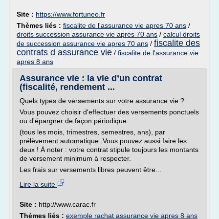
Site :
https://www.fortuneo.fr
Thèmes liés :
fiscalite de l'assurance vie apres 70 ans
/
droits succession assurance vie apres 70 ans
/
calcul droits
fiscalite des
de succession assurance vie apres 70 ans
/
contrats d assurance vie
/
fiscalite de l'assurance vie
apres 8 ans
Assurance vie : la vie d’un contrat
(fiscalité, rendement ...
Quels types de versements sur votre assurance vie ?
Vous pouvez choisir d'effectuer des versements ponctuels
ou d'épargner de façon périodique
(tous les mois, trimestres, semestres, ans), par
prélèvement automatique. Vous pouvez aussi faire les
deux ! À noter : votre contrat stipule toujours les montants
de versement minimum à respecter.
Les frais sur versements libres peuvent être...
Lire la suite
Site :
http://www.carac.fr
Thèmes liés :
exemple rachat assurance vie apres 8 ans