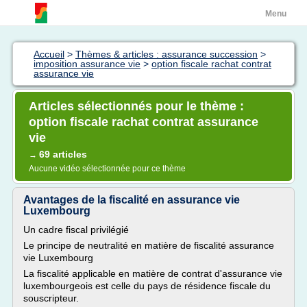
Menu
Accueil
>
Thèmes & articles : assurance succession
>
imposition assurance vie
>
option fiscale rachat contrat
assurance vie
Articles sélectionnés pour le thème :
option fiscale rachat contrat assurance
vie
69 articles
→
Aucune vidéo sélectionnée pour ce thème
Avantages de la fiscalité en assurance vie
Luxembourg
Un cadre fiscal privilégié
Le principe de neutralité en matière de fiscalité assurance
vie Luxembourg
La fiscalité applicable en matière de contrat d'assurance vie
luxembourgeois est celle du pays de résidence fiscale du
souscripteur.