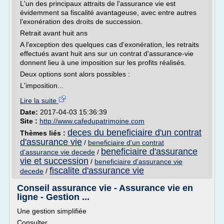
L'un des principaux attraits de l'assurance vie est
évidemment sa fiscalité avantageuse, avec entre autres
l'exonération des droits de succession.
Retrait avant huit ans
A l'exception des quelques cas d'exonération, les retraits
effectués avant huit ans sur un contrat d'assurance-vie
donnent lieu à une imposition sur les profits réalisés.
Deux options sont alors possibles :
L'imposition...
Lire la suite
Date:
2017-04-03 15:36:39
Site :
http://www.cafedupatrimoine.com
deces du beneficiaire d'un contrat
Thèmes liés :
d'assurance vie
/
beneficiaire d'un contrat
beneficiaire d'assurance
d'assurance vie decede
/
vie et succession
/
beneficiaire d'assurance vie
fiscalite d'assurance vie
decede
/
Conseil assurance vie - Assurance vie en
ligne - Gestion ...
Une gestion simplifiée
Consulter