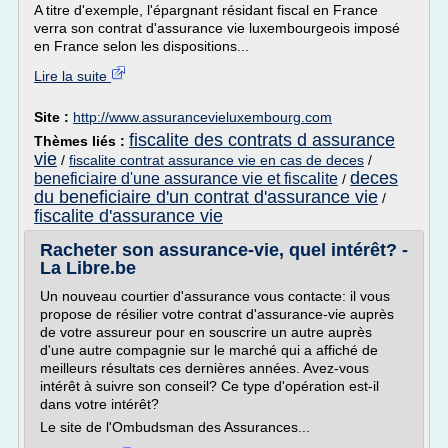
A titre d'exemple, l'épargnant résidant fiscal en France
verra son contrat d'assurance vie luxembourgeois imposé
en France selon les dispositions...
Lire la suite
Site :
http://www.assurancevieluxembourg.com
fiscalite des contrats d assurance
Thèmes liés :
vie
/
fiscalite contrat assurance vie en cas de deces
/
deces
beneficiaire d'une assurance vie et fiscalite
/
du beneficiaire d'un contrat d'assurance vie
/
fiscalite d'assurance vie
Racheter son assurance-vie, quel intérêt? -
La Libre.be
Un nouveau courtier d'assurance vous contacte: il vous
propose de résilier votre contrat d'assurance-vie auprès
de votre assureur pour en souscrire un autre auprès
d'une autre compagnie sur le marché qui a affiché de
meilleurs résultats ces dernières années. Avez-vous
intérêt à suivre son conseil? Ce type d'opération est-il
dans votre intérêt?
Le site de l'Ombudsman des Assurances...