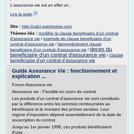
L'assurance-vie est en effet un...
Lire la suite
Site :
http://calci-patrimoine.com
Thèmes liés :
modifier la clause beneficiaire d'un contrat
d'assurance vie
/
exemple de clause beneficiaire d'un
contrat d'assurance vie
/
demembrement clause
deces du
beneficiaire d'un contrat d'assurance vie
/
beneficiaire d'un contrat d'assurance vie
clause
/
beneficiaire d'un contrat d'assurance vie
Guide Assurance Vie : fonctionnement et
explication ...
Forum Assurance vie
Assurance vie - Fiscalité en cours de contrat
Les produits d'un contrat d'assurance vie sont constitués
par la différence entre les sommes remboursées au
bénéficiaire et le montant des primes versées. Leur
régime d'imposition dépend essentiellement de la date de
souscription du contrat.
Jusqu'au 1er janvier 1998, ces produits bénéficiaient
d'une...