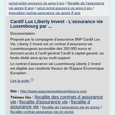
/
fiscalite de l'assurance
rachat partiel assurance vie apres 8 ans
vie apres 8 ans
/
/
calcul rachat assurance vie apres 8 ans
imposition rachat assurance vie apres 8 ans
Cardif Lux Liberty Invest - L'assurance vie
Luxembourg par ...
Documentation
Proposé par la compagnie d'assurance BNP Cardif Lux
Vie, Liberty 2 Invest est un contrat d'assurance-vie
Luxembourgeois accessible dès 250.000 euros et
donnant accès à l'actif général Cardif à capital garanti, au
fonds dédié ainsi qu'au multi-support.
Le contrat d'assurance vie Luxembourg Liberty 2 Invest
est éligible aux résidents fiscaux de l'Espace Economique
Européen...
Lire la suite
Site :
http://www.assurancevieluxembourg.com
fiscalite des contrats d assurance
Thèmes liés :
vie
fiscalite d'assurance vie
fiscalite d
/
/
assurance vie
/
fiscalite de l'assurance vie en euros
/
fiscalite contrat assurance vie en euros