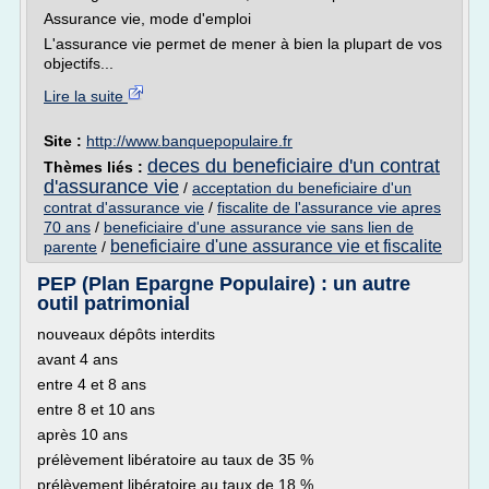
Assurance vie, mode d'emploi
L'assurance vie permet de mener à bien la plupart de vos
objectifs...
Lire la suite
Site :
http://www.banquepopulaire.fr
deces du beneficiaire d'un contrat
Thèmes liés :
d'assurance vie
/
acceptation du beneficiaire d'un
contrat d'assurance vie
/
fiscalite de l'assurance vie apres
70 ans
/
beneficiaire d'une assurance vie sans lien de
beneficiaire d'une assurance vie et fiscalite
parente
/
PEP (Plan Epargne Populaire) : un autre
outil patrimonial
nouveaux dépôts interdits
avant 4 ans
entre 4 et 8 ans
entre 8 et 10 ans
après 10 ans
prélèvement libératoire au taux de 35 %
prélèvement libératoire au taux de 18 %