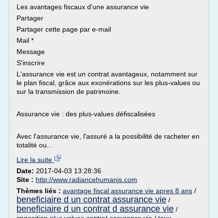
Les avantages fiscaux d'une assurance vie
Partager
Partager cette page par e-mail
Mail *
Message
S'inscrire
L'assurance vie est un contrat avantageux, notamment sur
le plan fiscal, grâce aux exonérations sur les plus-values ou
sur la transmission de patrimoine.
Assurance vie : des plus-values défiscalisées
Avec l'assurance vie, l'assuré a la possibilité de racheter en
totalité ou...
Lire la suite
Date:
2017-04-03 13:28:36
Site :
http://www.radiancehumanis.com
Thèmes liés :
avantage fiscal assurance vie apres 8 ans
/
beneficiaire d un contrat assurance vie
/
beneficiaire d un contrat d assurance vie
/