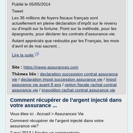
Publié le 05/05/2014
Tweet
Les 36 millions de foyers fiscaux français sont
actuellement en pleine déclaration d'impôt sur le revenu
ou d'impôt sur la fortune. Point sur la méthode, pour les
épargnants, pour déclarer les contrats d'assurance-vie.
Autant appréciés que redoutés par les Français, les mois
d'avril et de mai sacrent...
Lire la suite
Site :
https://news-assurances.com
Thèmes liés :
declaration succession contrat assurance
vie
/
declaration impot succession assurance vie
/
impot
assurance vie avant 8 ans
/
option fiscale rachat contrat
assurance vie
/
imposition rachat contrat assurance vie
Comment récupérer de l’argent injecté dans
votre assurance ...
Vous êtes ici : Accueil > Assurances Vie
Comment récupérer de l'argent injecté dans votre
assurance vie?
2 mai 2013 | Ajouter un commentaire