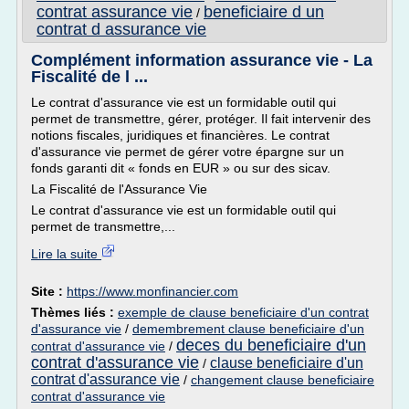
contrat assurance vie
beneficiaire d un
/
contrat d assurance vie
Complément information assurance vie - La
Fiscalité de l ...
Le contrat d'assurance vie est un formidable outil qui
permet de transmettre, gérer, protéger. Il fait intervenir des
notions fiscales, juridiques et financières. Le contrat
d'assurance vie permet de gérer votre épargne sur un
fonds garanti dit « fonds en EUR » ou sur des sicav.
La Fiscalité de l'Assurance Vie
Le contrat d'assurance vie est un formidable outil qui
permet de transmettre,...
Lire la suite
Site :
https://www.monfinancier.com
Thèmes liés :
exemple de clause beneficiaire d'un contrat
d'assurance vie
/
demembrement clause beneficiaire d'un
deces du beneficiaire d'un
contrat d'assurance vie
/
contrat d'assurance vie
clause beneficiaire d'un
/
contrat d'assurance vie
/
changement clause beneficiaire
contrat d'assurance vie