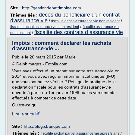
Site :
http://gestiondepatrimoine.com
deces du beneficiaire d'un contrat
Thèmes liés :
d'assurance vie
/
/
fiscalite deces assurance vie non resident
/
fiscalite rachat assurance vie non resident
fiscalite assurance vie
fiscalite des contrats d assurance vie
/
non resident
Impôts : comment déclarer les rachats
d’assurance-vie ...
Publié le 26 mars 2015 par Marie
© Delphimages - Fotolia.com
Vous avez effectué un rachat sur votre assurance-vie en
2014 et vous avez reçu un imprimé fiscal unique (IFU)
que vous souhaitez vérifier ? Petit guide pratique de la
déclaration fiscale pour les contrats d'assurance-vie
ouverts à partir du 1er janvier 1998 ou les versements
effectués à compter de cette date.
Qu'est-ce qui...
Lire la suite
Site :
http://blog.cbanque.com
Thèmes liés :
/
fiscalite rachat partiel assurance vie apres 8 ans