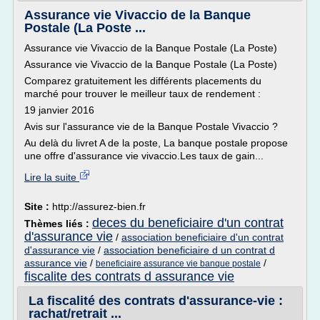
Assurance vie Vivaccio de la Banque
Postale (La Poste ...
Assurance vie Vivaccio de la Banque Postale (La Poste)
Assurance vie Vivaccio de la Banque Postale (La Poste)
Comparez gratuitement les différents placements du
marché pour trouver le meilleur taux de rendement :
19 janvier 2016
Avis sur l'assurance vie de la Banque Postale Vivaccio ?
Au delà du livret A de la poste, La banque postale propose
une offre d'assurance vie vivaccio.Les taux de gain...
Lire la suite
Site :
http://assurez-bien.fr
deces du beneficiaire d'un contrat
Thèmes liés :
d'assurance vie
/
association beneficiaire d'un contrat
d'assurance vie
/
association beneficiaire d un contrat d
assurance vie
/
/
beneficiaire assurance vie banque postale
fiscalite des contrats d assurance vie
La fiscalité des contrats d'assurance-vie :
rachat/retrait ...