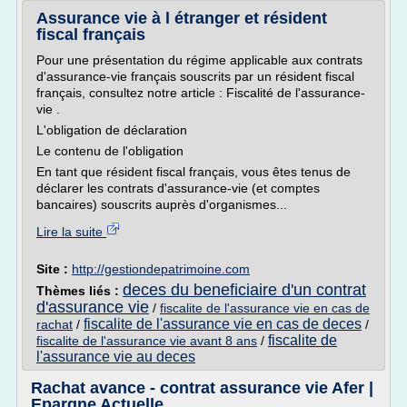
Assurance vie à l étranger et résident
fiscal français
Pour une présentation du régime applicable aux contrats
d'assurance-vie français souscrits par un résident fiscal
français, consultez notre article : Fiscalité de l'assurance-
vie .
L'obligation de déclaration
Le contenu de l'obligation
En tant que résident fiscal français, vous êtes tenus de
déclarer les contrats d'assurance-vie (et comptes
bancaires) souscrits auprès d'organismes...
Lire la suite
Site :
http://gestiondepatrimoine.com
deces du beneficiaire d'un contrat
Thèmes liés :
d'assurance vie
/
fiscalite de l'assurance vie en cas de
fiscalite de l'assurance vie en cas de deces
rachat
/
/
fiscalite de
fiscalite de l'assurance vie avant 8 ans
/
l'assurance vie au deces
Rachat avance - contrat assurance vie Afer |
Epargne Actuelle