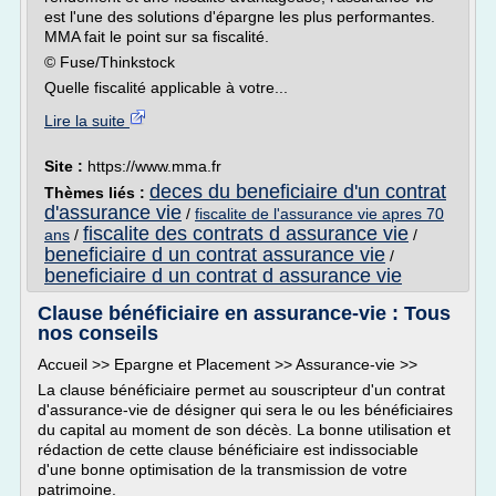
est l'une des solutions d'épargne les plus performantes.
MMA fait le point sur sa fiscalité.
© Fuse/Thinkstock
Quelle fiscalité applicable à votre...
Lire la suite
Site :
https://www.mma.fr
deces du beneficiaire d'un contrat
Thèmes liés :
d'assurance vie
/
fiscalite de l'assurance vie apres 70
fiscalite des contrats d assurance vie
ans
/
/
beneficiaire d un contrat assurance vie
/
beneficiaire d un contrat d assurance vie
Clause bénéficiaire en assurance-vie : Tous
nos conseils
Accueil >> Epargne et Placement >> Assurance-vie >>
La clause bénéficiaire permet au souscripteur d'un contrat
d'assurance-vie de désigner qui sera le ou les bénéficiaires
du capital au moment de son décès. La bonne utilisation et
rédaction de cette clause bénéficiaire est indissociable
d'une bonne optimisation de la transmission de votre
patrimoine.