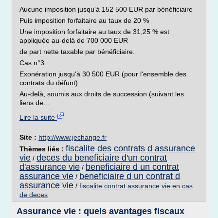
Aucune imposition jusqu'à 152 500 EUR par bénéficiaire
Puis imposition forfaitaire au taux de 20 %
Une imposition forfaitaire au taux de 31,25 % est
appliquée au-delà de 700 000 EUR
de part nette taxable par bénéficiaire.
Cas n°3
Exonération jusqu'à 30 500 EUR (pour l'ensemble des
contrats du défunt)
Au-delà, soumis aux droits de succession (suivant les
liens de...
Lire la suite
Site :
http://www.jechange.fr
fiscalite des contrats d assurance
Thèmes liés :
vie
deces du beneficiaire d'un contrat
/
d'assurance vie
beneficiaire d un contrat
/
assurance vie
beneficiaire d un contrat d
/
assurance vie
/
fiscalite contrat assurance vie en cas
de deces
Assurance vie : quels avantages fiscaux