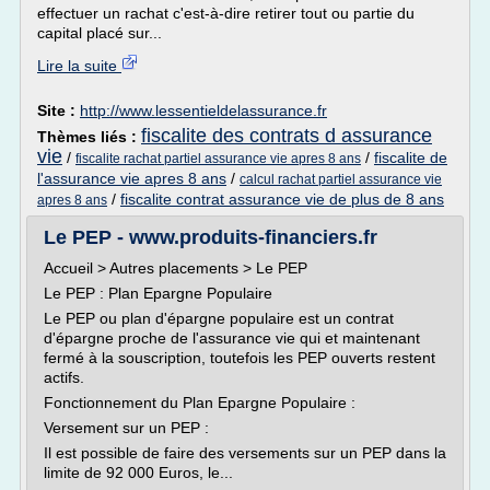
effectuer un rachat c'est-à-dire retirer tout ou partie du
capital placé sur...
Lire la suite
Site :
http://www.lessentieldelassurance.fr
fiscalite des contrats d assurance
Thèmes liés :
vie
/
/
fiscalite de
fiscalite rachat partiel assurance vie apres 8 ans
l'assurance vie apres 8 ans
/
calcul rachat partiel assurance vie
/
fiscalite contrat assurance vie de plus de 8 ans
apres 8 ans
Le PEP - www.produits-financiers.fr
Accueil > Autres placements > Le PEP
Le PEP : Plan Epargne Populaire
Le PEP ou plan d'épargne populaire est un contrat
d'épargne proche de l'assurance vie qui et maintenant
fermé à la souscription, toutefois les PEP ouverts restent
actifs.
Fonctionnement du Plan Epargne Populaire :
Versement sur un PEP :
Il est possible de faire des versements sur un PEP dans la
limite de 92 000 Euros, le...