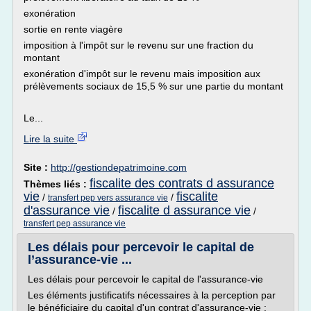
exonération
sortie en rente viagère
imposition à l'impôt sur le revenu sur une fraction du
montant
exonération d'impôt sur le revenu mais imposition aux
prélèvements sociaux de 15,5 % sur une partie du montant
Le...
Lire la suite
Site :
http://gestiondepatrimoine.com
fiscalite des contrats d assurance
Thèmes liés :
vie
fiscalite
/
/
transfert pep vers assurance vie
d'assurance vie
fiscalite d assurance vie
/
/
transfert pep assurance vie
Les délais pour percevoir le capital de
l’assurance-vie ...
Les délais pour percevoir le capital de l'assurance-vie
Les éléments justificatifs nécessaires à la perception par
le bénéficiaire du capital d'un contrat d'assurance-vie :