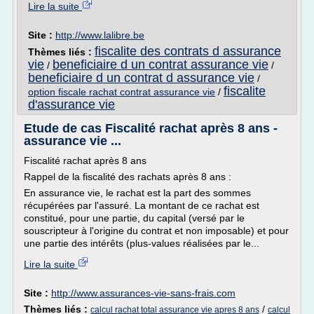
Lire la suite
Site :
http://www.lalibre.be
fiscalite des contrats d assurance
Thèmes liés :
vie
beneficiaire d un contrat assurance vie
/
/
beneficiaire d un contrat d assurance vie
/
fiscalite
option fiscale rachat contrat assurance vie
/
d'assurance vie
Etude de cas Fiscalité rachat après 8 ans -
assurance vie ...
Fiscalité rachat après 8 ans
Rappel de la fiscalité des rachats après 8 ans :
En assurance vie, le rachat est la part des sommes
récupérées par l'assuré. La montant de ce rachat est
constitué, pour une partie, du capital (versé par le
souscripteur à l'origine du contrat et non imposable) et pour
une partie des intérêts (plus-values réalisées par le...
Lire la suite
Site :
http://www.assurances-vie-sans-frais.com
Thèmes liés :
/
calcul rachat total assurance vie apres 8 ans
calcul