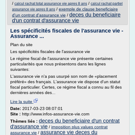
/
/
calcul rachat total assurance vie apres 8 ans
calcul rachat partiel
/
exemple de clause beneficiaire
assurance vie apres 8 ans
deces du beneficiaire
d'un contrat d'assurance vie
/
d'un contrat d'assurance vie
Les spécificités fiscales de l'assurance vie -
Assurance ...
Plan du site
Les spécificités fiscales de l'assurance vie
Le régime fiscal de l'assurance vie présente certaines
particularités que nous présentons dans les lignes
suivantes:
L'assurance vie n'a pas usurpé son nom de «placement
préféré» des français. L'assurance vie dispose d'un statut
fiscal particulier. Certes, ce régime fiscal a connu au fil des
dernières années des...
Lire la suite
Date:
2017-03-23 08:07:01
Site :
http://www.infos-assurance-vie.com
deces du beneficiaire d'un contrat
Thèmes liés :
d'assurance vie
/
imposition plus values contrat
assurance vie deces du
assurance vie
/