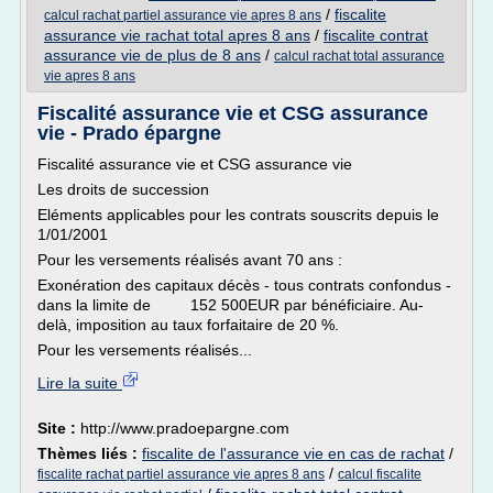
/
fiscalite
calcul rachat partiel assurance vie apres 8 ans
assurance vie rachat total apres 8 ans
/
fiscalite contrat
assurance vie de plus de 8 ans
/
calcul rachat total assurance
vie apres 8 ans
Fiscalité assurance vie et CSG assurance
vie - Prado épargne
Fiscalité assurance vie et CSG assurance vie
Les droits de succession
Eléments applicables pour les contrats souscrits depuis le
1/01/2001
Pour les versements réalisés avant 70 ans :
Exonération des capitaux décès - tous contrats confondus -
dans la limite de 152 500EUR par bénéficiaire. Au-
delà, imposition au taux forfaitaire de 20 %.
Pour les versements réalisés...
Lire la suite
Site :
http://www.pradoepargne.com
Thèmes liés :
fiscalite de l'assurance vie en cas de rachat
/
/
fiscalite rachat partiel assurance vie apres 8 ans
calcul fiscalite