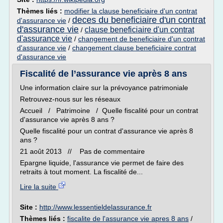
Thèmes liés :
modifier la clause beneficiaire d'un contrat
deces du beneficiaire d'un contrat
d'assurance vie
/
d'assurance vie
clause beneficiaire d'un contrat
/
d'assurance vie
/
changement de beneficiaire d'un contrat
d'assurance vie
/
changement clause beneficiaire contrat
d'assurance vie
Fiscalité de l’assurance vie après 8 ans
Une information claire sur la prévoyance patrimoniale
Retrouvez-nous sur les réseaux
Accueil / Patrimoine / Quelle fiscalité pour un contrat
d'assurance vie après 8 ans ?
Quelle fiscalité pour un contrat d'assurance vie après 8
ans ?
21 août 2013 // Pas de commentaire
Epargne liquide, l'assurance vie permet de faire des
retraits à tout moment. La fiscalité de...
Lire la suite
Site :
http://www.lessentieldelassurance.fr
Thèmes liés :
fiscalite de l'assurance vie apres 8 ans
/