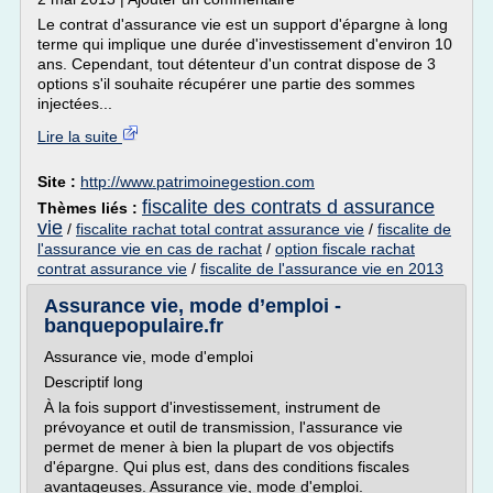
Le contrat d'assurance vie est un support d'épargne à long
terme qui implique une durée d'investissement d'environ 10
ans. Cependant, tout détenteur d'un contrat dispose de 3
options s'il souhaite récupérer une partie des sommes
injectées...
Lire la suite
Site :
http://www.patrimoinegestion.com
fiscalite des contrats d assurance
Thèmes liés :
vie
/
fiscalite rachat total contrat assurance vie
/
fiscalite de
l'assurance vie en cas de rachat
/
option fiscale rachat
contrat assurance vie
/
fiscalite de l'assurance vie en 2013
Assurance vie, mode d’emploi -
banquepopulaire.fr
Assurance vie, mode d'emploi
Descriptif long
À la fois support d'investissement, instrument de
prévoyance et outil de transmission, l'assurance vie
permet de mener à bien la plupart de vos objectifs
d'épargne. Qui plus est, dans des conditions fiscales
avantageuses. Assurance vie, mode d'emploi.