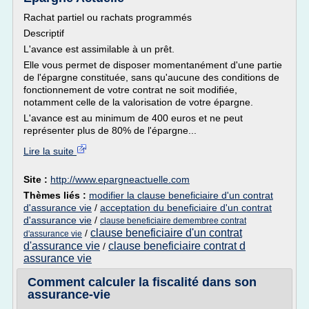
Rachat partiel ou rachats programmés
Descriptif
L'avance est assimilable à un prêt.
Elle vous permet de disposer momentanément d'une partie
de l'épargne constituée, sans qu'aucune des conditions de
fonctionnement de votre contrat ne soit modifiée,
notamment celle de la valorisation de votre épargne.
L'avance est au minimum de 400 euros et ne peut
représenter plus de 80% de l'épargne...
Lire la suite
Site :
http://www.epargneactuelle.com
Thèmes liés :
modifier la clause beneficiaire d'un contrat
d'assurance vie
/
acceptation du beneficiaire d'un contrat
d'assurance vie
/
clause beneficiaire demembree contrat
clause beneficiaire d'un contrat
/
d'assurance vie
d'assurance vie
clause beneficiaire contrat d
/
assurance vie
Comment calculer la fiscalité dans son
assurance-vie