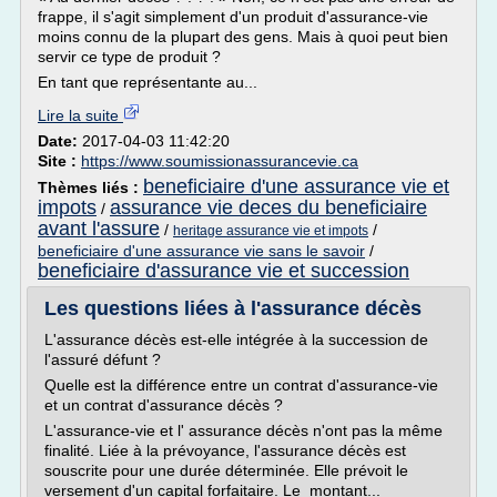
frappe, il s'agit simplement d'un produit d'assurance-vie
moins connu de la plupart des gens. Mais à quoi peut bien
servir ce type de produit ?
En tant que représentante au...
Lire la suite
Date:
2017-04-03 11:42:20
Site :
https://www.soumissionassurancevie.ca
beneficiaire d'une assurance vie et
Thèmes liés :
impots
assurance vie deces du beneficiaire
/
avant l'assure
/
/
heritage assurance vie et impots
beneficiaire d'une assurance vie sans le savoir
/
beneficiaire d'assurance vie et succession
Les questions liées à l'assurance décès
L'assurance décès est-elle intégrée à la succession de
l'assuré défunt ?
Quelle est la différence entre un contrat d'assurance-vie
et un contrat d'assurance décès ?
L'assurance-vie et l' assurance décès n'ont pas la même
finalité. Liée à la prévoyance, l'assurance décès est
souscrite pour une durée déterminée. Elle prévoit le
versement d'un capital forfaitaire. Le montant...