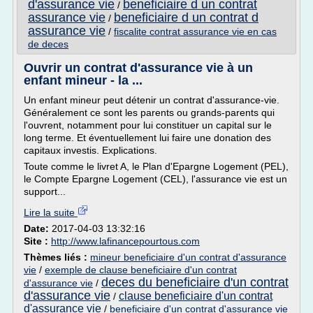
d'assurance vie
beneficiaire d un contrat
/
assurance vie
beneficiaire d un contrat d
/
assurance vie
/
fiscalite contrat assurance vie en cas
de deces
Ouvrir un contrat d'assurance vie à un
enfant mineur - la ...
Un enfant mineur peut détenir un contrat d'assurance-vie.
Généralement ce sont les parents ou grands-parents qui
l'ouvrent, notamment pour lui constituer un capital sur le
long terme. Et éventuellement lui faire une donation des
capitaux investis. Explications.
Toute comme le livret A, le Plan d'Epargne Logement (PEL),
le Compte Epargne Logement (CEL), l'assurance vie est un
support...
Lire la suite
Date:
2017-04-03 13:32:16
Site :
http://www.lafinancepourtous.com
Thèmes liés :
mineur beneficiaire d'un contrat d'assurance
vie
/
exemple de clause beneficiaire d'un contrat
deces du beneficiaire d'un contrat
d'assurance vie
/
d'assurance vie
clause beneficiaire d'un contrat
/
d'assurance vie
/
beneficiaire d'un contrat d'assurance vie