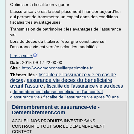
Optimiser la fiscalité en vigueur
L'assurance vie est le seul placement financier aujourd'hui
qui permet de transmettre un capital dans des conditions
fiscales très avantageuses.
Transmission de patrimoine : les avantages de l'assurance
vie
Lors du décès du titulaire, l'épargne constituée sur
l'assurance vie est versée selon les modalités...
Lire la suite
Date:
2015-09-17 22:00:00
Site :
http://www.monconseillerpatrimoine.fr
fiscalite de l'assurance vie en cas de
Thèmes liés :
assurance vie deces du beneficiaire
deces
/
avant l'assure
fiscalite de l'assurance vie au deces
/
/
demembrement clause beneficiaire d'un contrat
d'assurance vie
/
fiscalite de l'assurance vie apres 70 ans
Démembrement et assurance-vie -
Demembrement.com
ACCUEIL NOS PRODUITS INVESTIR SANS
CONTRAINTE TOUT SUR LE DEMEMBREMENT
CONTACT