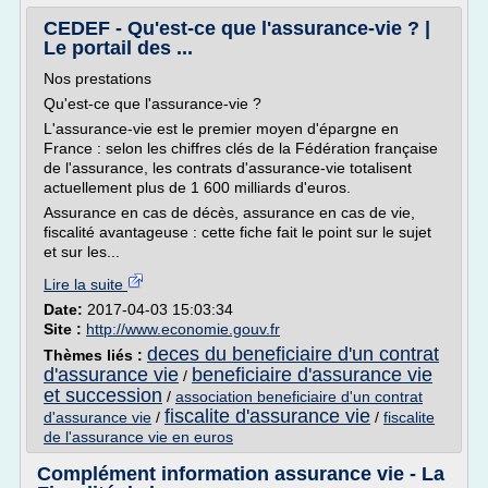
CEDEF - Qu'est-ce que l'assurance-vie ? |
Le portail des ...
Nos prestations
Qu'est-ce que l'assurance-vie ?
L'assurance-vie est le premier moyen d'épargne en
France : selon les chiffres clés de la Fédération française
de l'assurance, les contrats d'assurance-vie totalisent
actuellement plus de 1 600 milliards d'euros.
Assurance en cas de décès, assurance en cas de vie,
fiscalité avantageuse : cette fiche fait le point sur le sujet
et sur les...
Lire la suite
Date:
2017-04-03 15:03:34
Site :
http://www.economie.gouv.fr
deces du beneficiaire d'un contrat
Thèmes liés :
d'assurance vie
beneficiaire d'assurance vie
/
et succession
/
association beneficiaire d'un contrat
fiscalite d'assurance vie
d'assurance vie
/
/
fiscalite
de l'assurance vie en euros
Complément information assurance vie - La