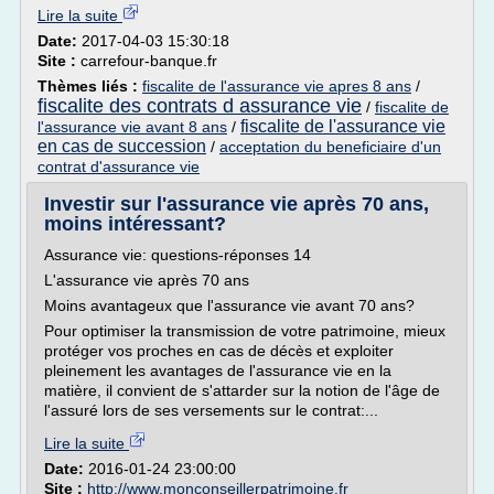
Lire la suite
Date:
2017-04-03 15:30:18
Site :
carrefour-banque.fr
Thèmes liés :
fiscalite de l'assurance vie apres 8 ans
/
fiscalite des contrats d assurance vie
/
fiscalite de
fiscalite de l'assurance vie
l'assurance vie avant 8 ans
/
en cas de succession
/
acceptation du beneficiaire d'un
contrat d'assurance vie
Investir sur l'assurance vie après 70 ans,
moins intéressant?
Assurance vie: questions-réponses 14
L'assurance vie après 70 ans
Moins avantageux que l'assurance vie avant 70 ans?
Pour optimiser la transmission de votre patrimoine, mieux
protéger vos proches en cas de décès et exploiter
pleinement les avantages de l'assurance vie en la
matière, il convient de s'attarder sur la notion de l'âge de
l'assuré lors de ses versements sur le contrat:...
Lire la suite
Date:
2016-01-24 23:00:00
Site :
http://www.monconseillerpatrimoine.fr