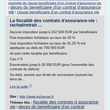
exemple de clause beneficiaire d'un contrat d'assurance vie
deces du beneficiaire d'un contrat d'assurance
/
vie
clause beneficiaire d'un contrat d'assurance vie
/
La fiscalité des contrats d'assurance-vie :
rachat/retrait ...
Aucune imposition jusqu'à 152 500 EUR par bénéficiaire
Puis imposition forfaitaire au taux de 20 %
Une imposition forfaitaire au taux de 31,25 % est
appliquée au-delà de 700 000 EUR
de part nette taxable par bénéficiaire.
Cas n°3
Exonération jusqu'à 30 500 EUR (pour l'ensemble des
contrats du défunt)
Au-delà, soumis aux droits de succession (suivant les
liens de...
Lire la suite
Site :
http://www.jechange.fr
fiscalite des contrats d assurance
Thèmes liés :
vie
deces du beneficiaire d'un contrat
/