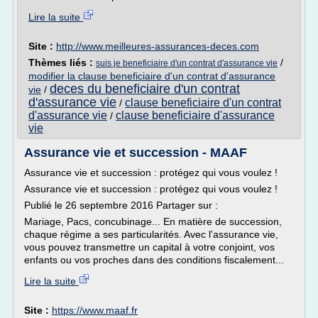
Lire la suite
Site :
http://www.meilleures-assurances-deces.com
Thèmes liés :
/
suis je beneficiaire d'un contrat d'assurance vie
modifier la clause beneficiaire d'un contrat d'assurance
deces du beneficiaire d'un contrat
vie
/
d'assurance vie
clause beneficiaire d'un contrat
/
d'assurance vie
clause beneficiaire d'assurance
/
vie
Assurance vie et succession - MAAF
Assurance vie et succession : protégez qui vous voulez !
Assurance vie et succession : protégez qui vous voulez !
Publié le 26 septembre 2016 Partager sur :
Mariage, Pacs, concubinage... En matière de succession,
chaque régime a ses particularités. Avec l'assurance vie,
vous pouvez transmettre un capital à votre conjoint, vos
enfants ou vos proches dans des conditions fiscalement...
Lire la suite
Site :
https://www.maaf.fr