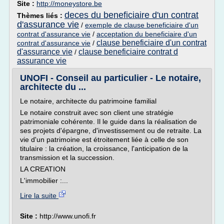
Site :
http://moneystore.be
deces du beneficiaire d'un contrat
Thèmes liés :
d'assurance vie
/
exemple de clause beneficiaire d'un
contrat d'assurance vie
/
acceptation du beneficiaire d'un
clause beneficiaire d'un contrat
contrat d'assurance vie
/
d'assurance vie
clause beneficiaire contrat d
/
assurance vie
UNOFI - Conseil au particulier - Le notaire,
architecte du ...
Le notaire, architecte du patrimoine familial
Le notaire construit avec son client une stratégie
patrimoniale cohérente. Il le guide dans la réalisation de
ses projets d'épargne, d'investissement ou de retraite. La
vie d'un patrimoine est étroitement liée à celle de son
titulaire : la création, la croissance, l'anticipation de la
transmission et la succession.
LA CREATION
L'immobilier :...
Lire la suite
Site :
http://www.unofi.fr