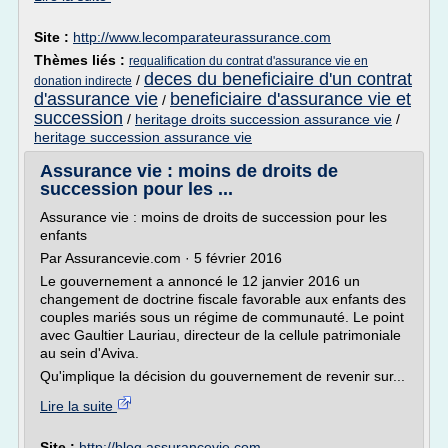
Site :
http://www.lecomparateurassurance.com
Thèmes liés :
requalification du contrat d'assurance vie en
deces du beneficiaire d'un contrat
/
donation indirecte
d'assurance vie
beneficiaire d'assurance vie et
/
succession
/
heritage droits succession assurance vie
/
heritage succession assurance vie
Assurance vie : moins de droits de
succession pour les ...
Assurance vie : moins de droits de succession pour les
enfants
Par Assurancevie.com · 5 février 2016
Le gouvernement a annoncé le 12 janvier 2016 un
changement de doctrine fiscale favorable aux enfants des
couples mariés sous un régime de communauté. Le point
avec Gaultier Lauriau, directeur de la cellule patrimoniale
au sein d'Aviva.
Qu'implique la décision du gouvernement de revenir sur...
Lire la suite
Site :
http://blog.assurancevie.com