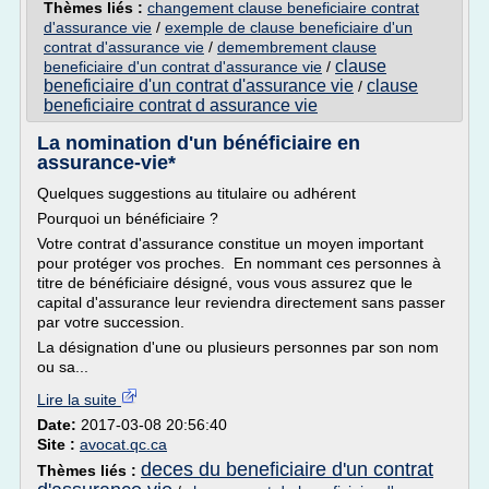
Thèmes liés :
changement clause beneficiaire contrat
d'assurance vie
/
exemple de clause beneficiaire d'un
contrat d'assurance vie
/
demembrement clause
clause
beneficiaire d'un contrat d'assurance vie
/
beneficiaire d'un contrat d'assurance vie
clause
/
beneficiaire contrat d assurance vie
La nomination d'un bénéficiaire en
assurance-vie*
Quelques suggestions au titulaire ou adhérent
Pourquoi un bénéficiaire ?
Votre contrat d'assurance constitue un moyen important
pour protéger vos proches. En nommant ces personnes à
titre de bénéficiaire désigné, vous vous assurez que le
capital d'assurance leur reviendra directement sans passer
par votre succession.
La désignation d'une ou plusieurs personnes par son nom
ou sa...
Lire la suite
Date:
2017-03-08 20:56:40
Site :
avocat.qc.ca
deces du beneficiaire d'un contrat
Thèmes liés :