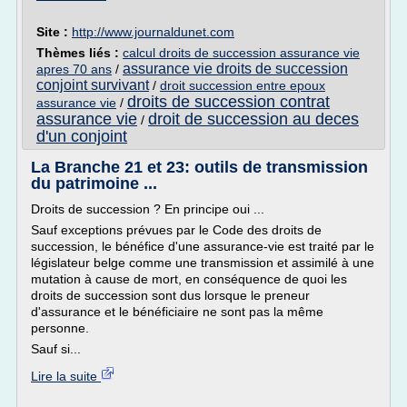
Site :
http://www.journaldunet.com
Thèmes liés :
calcul droits de succession assurance vie
assurance vie droits de succession
apres 70 ans
/
conjoint survivant
/
droit succession entre epoux
droits de succession contrat
assurance vie
/
assurance vie
droit de succession au deces
/
d'un conjoint
La Branche 21 et 23: outils de transmission
du patrimoine ...
Droits de succession ? En principe oui ...
Sauf exceptions prévues par le Code des droits de
succession, le bénéfice d'une assurance-vie est traité par le
législateur belge comme une transmission et assimilé à une
mutation à cause de mort, en conséquence de quoi les
droits de succession sont dus lorsque le preneur
d'assurance et le bénéficiaire ne sont pas la même
personne.
Sauf si...
Lire la suite