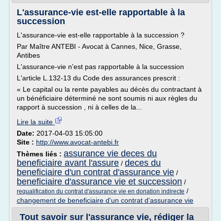
L'assurance-vie est-elle rapportable à la
succession
L'assurance-vie est-elle rapportable à la succession ?
Par Maître ANTEBI - Avocat à Cannes, Nice, Grasse,
Antibes
L'assurance-vie n'est pas rapportable à la succession
L'article L.132-13 du Code des assurances prescrit :
« Le capital ou la rente payables au décès du contractant à
un bénéficiaire déterminé ne sont soumis ni aux règles du
rapport à succession , ni à celles de la...
Lire la suite
Date:
2017-04-03 15:05:00
Site :
http://www.avocat-antebi.fr
assurance vie deces du
Thèmes liés :
beneficiaire avant l'assure
deces du
/
beneficiaire d'un contrat d'assurance vie
/
beneficiaire d'assurance vie et succession
/
/
requalification du contrat d'assurance vie en donation indirecte
changement de beneficiaire d'un contrat d'assurance vie
Tout savoir sur l'assurance vie, rédiger la