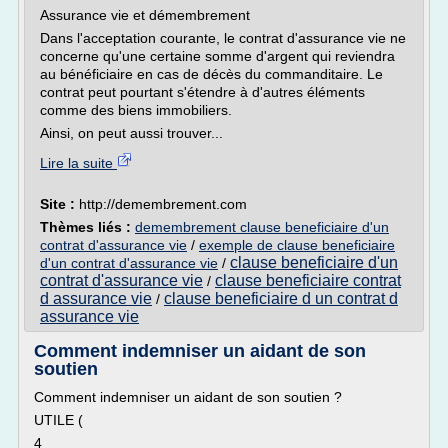
Assurance vie et démembrement
Dans l'acceptation courante, le contrat d'assurance vie ne
concerne qu'une certaine somme d'argent qui reviendra
au bénéficiaire en cas de décès du commanditaire. Le
contrat peut pourtant s'étendre à d'autres éléments
comme des biens immobiliers.
Ainsi, on peut aussi trouver...
Lire la suite
Site :
http://demembrement.com
Thèmes liés :
demembrement clause beneficiaire d'un
contrat d'assurance vie
/
exemple de clause beneficiaire
clause beneficiaire d'un
d'un contrat d'assurance vie
/
contrat d'assurance vie
clause beneficiaire contrat
/
d assurance vie
clause beneficiaire d un contrat d
/
assurance vie
Comment indemniser un aidant de son
soutien
Comment indemniser un aidant de son soutien ?
UTILE (
4