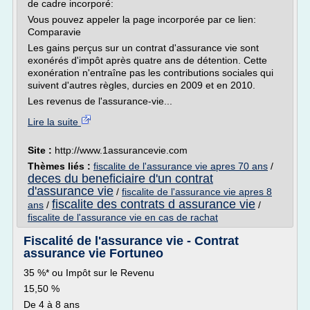
de cadre incorporé:
Vous pouvez appeler la page incorporée par ce lien:
Comparavie
Les gains perçus sur un contrat d'assurance vie sont
exonérés d'impôt après quatre ans de détention. Cette
exonération n'entraîne pas les contributions sociales qui
suivent d'autres règles, durcies en 2009 et en 2010.
Les revenus de l'assurance-vie...
Lire la suite
Site :
http://www.1assurancevie.com
Thèmes liés :
fiscalite de l'assurance vie apres 70 ans
/
deces du beneficiaire d'un contrat
d'assurance vie
/
fiscalite de l'assurance vie apres 8
fiscalite des contrats d assurance vie
ans
/
/
fiscalite de l'assurance vie en cas de rachat
Fiscalité de l'assurance vie - Contrat
assurance vie Fortuneo
35 %* ou Impôt sur le Revenu
15,50 %
De 4 à 8 ans