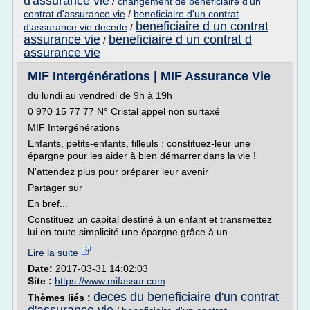
d'assurance vie
/
changement de beneficiaire d'un
contrat d'assurance vie
/
beneficiaire d'un contrat
beneficiaire d un contrat
d'assurance vie decede
/
assurance vie
beneficiaire d un contrat d
/
assurance vie
MIF Intergénérations | MIF Assurance Vie
du lundi au vendredi de 9h à 19h
0 970 15 77 77 N° Cristal appel non surtaxé
MIF Intergénérations
Enfants, petits-enfants, filleuls : constituez-leur une
épargne pour les aider à bien démarrer dans la vie !
N'attendez plus pour préparer leur avenir
Partager sur
En bref...
Constituez un capital destiné à un enfant et transmettez
lui en toute simplicité une épargne grâce à un...
Lire la suite
Date:
2017-03-31 14:02:03
Site :
https://www.mifassur.com
deces du beneficiaire d'un contrat
Thèmes liés :