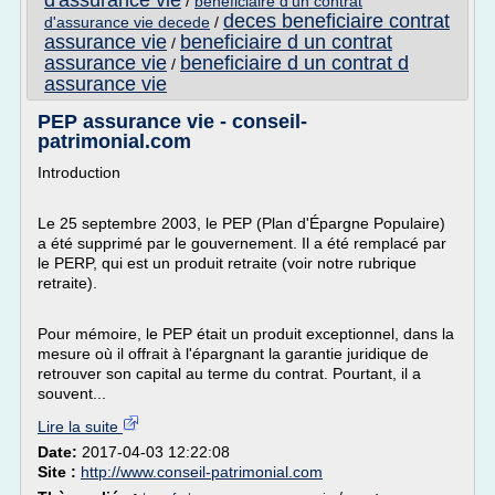
d'assurance vie
/
beneficiaire d'un contrat
deces beneficiaire contrat
d'assurance vie decede
/
assurance vie
beneficiaire d un contrat
/
assurance vie
beneficiaire d un contrat d
/
assurance vie
PEP assurance vie - conseil-
patrimonial.com
Introduction
Le 25 septembre 2003, le PEP (Plan d'Épargne Populaire)
a été supprimé par le gouvernement. Il a été remplacé par
le PERP, qui est un produit retraite (voir notre rubrique
retraite).
Pour mémoire, le PEP était un produit exceptionnel, dans la
mesure où il offrait à l'épargnant la garantie juridique de
retrouver son capital au terme du contrat. Pourtant, il a
souvent...
Lire la suite
Date:
2017-04-03 12:22:08
Site :
http://www.conseil-patrimonial.com