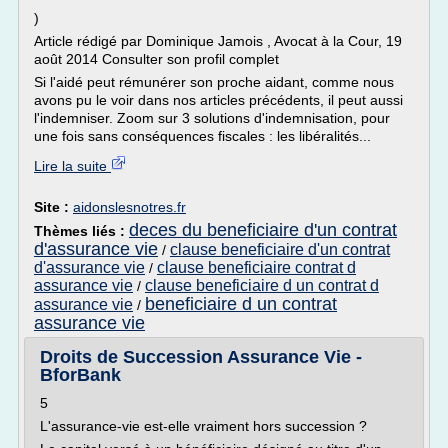
)
Article rédigé par Dominique Jamois , Avocat à la Cour, 19
août 2014 Consulter son profil complet
Si l'aidé peut rémunérer son proche aidant, comme nous
avons pu le voir dans nos articles précédents, il peut aussi
l'indemniser. Zoom sur 3 solutions d'indemnisation, pour
une fois sans conséquences fiscales : les libéralités...
Lire la suite
Site :
aidonslesnotres.fr
deces du beneficiaire d'un contrat
Thèmes liés :
d'assurance vie
clause beneficiaire d'un contrat
/
d'assurance vie
clause beneficiaire contrat d
/
assurance vie
clause beneficiaire d un contrat d
/
beneficiaire d un contrat
assurance vie
/
assurance vie
Droits de Succession Assurance Vie -
BforBank
5
L'assurance-vie est-elle vraiment hors succession ?