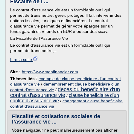
Fiscalité de l ...
Le contrat d'assurance vie est un formidable outil qui
permet de transmettre, gérer, protéger. Il fait intervenir des
notions fiscales, juridiques et financières. Le contrat
d'assurance vie permet de gérer votre épargne sur un
fonds garanti dit « fonds en EUR » ou sur des sicav.
La Fiscalité de l'Assurance Vie
Le contrat d'assurance vie est un formidable outil qui
permet de transmettre,...
Lire la suite
Site :
https://www.monfinancier.com
Thèmes liés :
exemple de clause beneficiaire d'un contrat
d'assurance vie
/
demembrement clause beneficiaire d'un
deces du beneficiaire d'un
contrat d'assurance vie
/
contrat d'assurance vie
clause beneficiaire d'un
/
contrat d'assurance vie
/
changement clause beneficiaire
contrat d'assurance vie
Fiscalité et cotisations sociales de
l’assurance vie ...
Votre navigateur ne peut malheureusement pas afficher