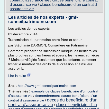
contrat d'assurance vie
clause beneficiaire contrat
/
d assurance vie
clause beneficiaire d un contrat d
/
assurance vie
Les articles de nos experts - gmf-
conseilpatrimoine.com
Les articles de nos experts
01 décembre 2014
Transmission du patrimoine entre frère et soeur
par Stéphanie DARMON, Conseillère en Patrimoine.
Comment préparer sa succession lorsque les héritiers les
plus proches sont les frères et soeurs, les neveux et nièces
? Moins privilégiés fiscalement que les enfants, comment
limiter le montant des droits de succession et ainsi leur
assurer la...
Lire la suite
Site :
http://www.gmf-conseilpatrimoine.com
Thèmes liés :
exemple de clause beneficiaire d'un contrat
d'assurance vie
/
demembrement clause beneficiaire d'un
deces du beneficiaire d'un
contrat d'assurance vie
/
contrat d'assurance vie
clause beneficiaire d'un
/