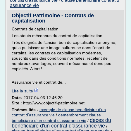
contrat d'assurance vie
clause beneficiaire contrat d
/
assurance vie
Objectif Patrimoine - Contrats de
capitalisation
Contrats de capitalisation
Les atouts méconnus du contrat de capitalisation
Très éloignés de l'ancien bon de capitalisation anonyme,
qui a pu laisser une image sulfureuse dans l'esprit de
certains, les contrats de capitalisation modernes,
souscrits dans des conditions normales, recèlent de
nombreux avantages, souvent méconnus et donc peu
exploités. A tort !
Assurance vie et contrat de...
Lire la suite
Date:
2017-04-03 12:46:20
Site :
http://www.objectif-patrimoine.net
Thèmes liés :
exemple de clause beneficiaire d'un
contrat d'assurance vie
/
demembrement clause
deces du
beneficiaire d'un contrat d'assurance vie
/
beneficiaire d'un contrat d'assurance vie
/