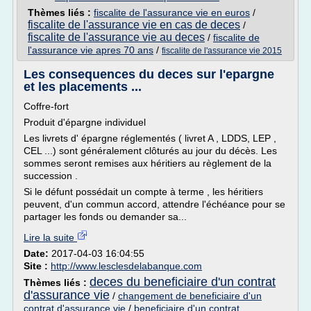
Thèmes liés :
fiscalite de l'assurance vie en euros
/
fiscalite de l'assurance vie en cas de deces
/
fiscalite de l'assurance vie au deces
/
fiscalite de
l'assurance vie apres 70 ans
/
fiscalite de l'assurance vie 2015
Les consequences du deces sur l'epargne
et les placements ...
Coffre-fort
Produit d'épargne individuel
Les livrets d' épargne réglementés ( livret A , LDDS, LEP ,
CEL ...) sont généralement clôturés au jour du décès. Les
sommes seront remises aux héritiers au règlement de la
succession .
Si le défunt possédait un compte à terme , les héritiers
peuvent, d'un commun accord, attendre l'échéance pour se
partager les fonds ou demander sa...
Lire la suite
Date:
2017-04-03 16:04:55
Site :
http://www.lesclesdelabanque.com
deces du beneficiaire d'un contrat
Thèmes liés :
d'assurance vie
/
changement de beneficiaire d'un
contrat d'assurance vie
/
beneficiaire d'un contrat