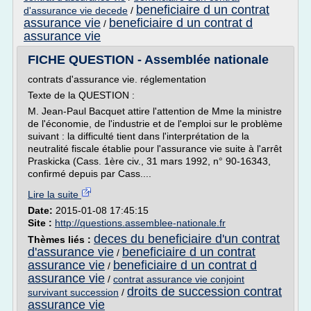
beneficiaire d un contrat
d'assurance vie decede
/
assurance vie
beneficiaire d un contrat d
/
assurance vie
FICHE QUESTION - Assemblée nationale
contrats d'assurance vie. réglementation
Texte de la QUESTION :
M. Jean-Paul Bacquet attire l'attention de Mme la ministre
de l'économie, de l'industrie et de l'emploi sur le problème
suivant : la difficulté tient dans l'interprétation de la
neutralité fiscale établie pour l'assurance vie suite à l'arrêt
Praskicka (Cass. 1ère civ., 31 mars 1992, n° 90-16343,
confirmé depuis par Cass....
Lire la suite
Date:
2015-01-08 17:45:15
Site :
http://questions.assemblee-nationale.fr
deces du beneficiaire d'un contrat
Thèmes liés :
d'assurance vie
beneficiaire d un contrat
/
assurance vie
beneficiaire d un contrat d
/
assurance vie
/
contrat assurance vie conjoint
droits de succession contrat
survivant succession
/
assurance vie