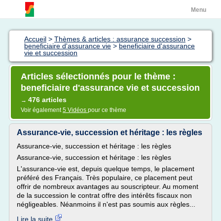
Menu
Accueil
>
Thèmes & articles : assurance succession
>
beneficiaire d'assurance vie
>
beneficiaire d'assurance
vie et succession
Articles sélectionnés pour le thème :
beneficiaire d'assurance vie et succession
476 articles
→
Voir également
5 Vidéos
pour ce thème
Assurance-vie, succession et héritage : les règles
Assurance-vie, succession et héritage : les règles
Assurance-vie, succession et héritage : les règles
L'assurance-vie est, depuis quelque temps, le placement
préféré des Français. Très populaire, ce placement peut
offrir de nombreux avantages au souscripteur. Au moment
de la succession le contrat offre des intérêts fiscaux non
négligeables. Néanmoins il n'est pas soumis aux règles...
Lire la suite